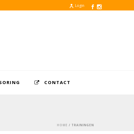
Login
SORING
CONTACT
HOME
/
TRAININGEN