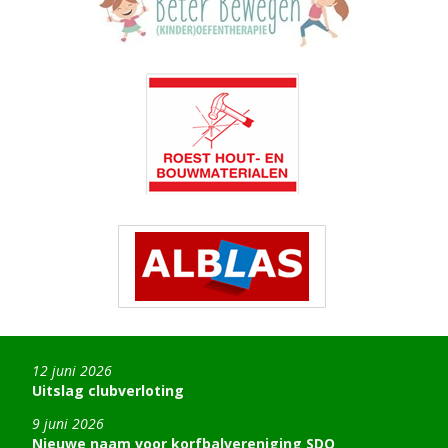
12 juni 2026
Uitslag clubverloting
9 juni 2026
Nieuwe naam voor korfbalvereniging SDO