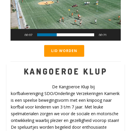
00:07
00:21
LID WORDEN
KANGOEROE KLUP
De Kangoeroe Klup bij
korfbalvereniging SDO/Onderlinge Verzekeringen Kamerik
is een speelse bewegingsvorm met een knipoog naar
korfbal voor kinderen van 3 t/m 7 jaar. Met leuke
spelmaterialen zorgen we voor de sociale en motorische
ontwikkeling waarbij plezier en gezelligheid voorop staan!
De speluurtjes worden begeleid door enthousiaste