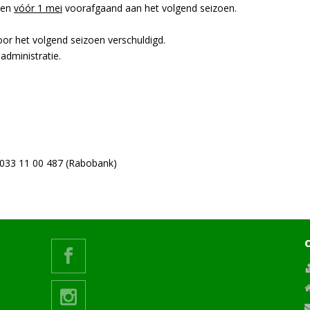
den
vóór 1 mei
voorafgaand aan het volgend seizoen.
oor het volgend seizoen verschuldigd.
dministratie.
033 11 00 487 (Rabobank)