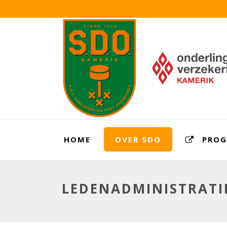
HOME
OVER SDO
PRO
LEDENADMINISTRATI