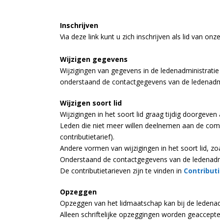
Inschrijven
Via deze link kunt u zich inschrijven als lid van onz
Wijzigen gegevens
Wijzigingen van gegevens in de ledenadministratie
onderstaand de contactgegevens van de ledenadmi
Wijzigen soort lid
Wijzigingen in het soort lid graag tijdig doorgeven
Leden die niet meer willen deelnemen aan de compe
contributietarief).
Andere vormen van wijzigingen in het soort lid, zo
Onderstaand de contactgegevens van de ledenadmi
De contributietarieven zijn te vinden in
Contributi
Opzeggen
Opzeggen van het lidmaatschap kan bij de ledenad
Alleen schriftelijke opzeggingen worden geaccepte