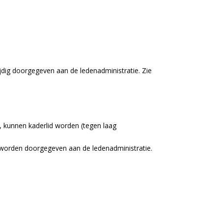
jdig doorgegeven aan de ledenadministratie. Zie
O, kunnen kaderlid worden (tegen laag
te worden doorgegeven aan de ledenadministratie.