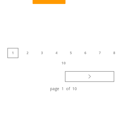
1
2
3
4
5
6
7
8
10
page 1 of 10