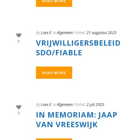
READ MORE
By
Loes E
In
Algemeen
Posted
21 augustus 2025
VRIJWILLIGERSBELEID
0
SDO/FIABLE
READ MORE
By
Loes E
In
Algemeen
Posted
2 juli 2025
IN MEMORIAM: JAAP
2
VAN VREESWIJK