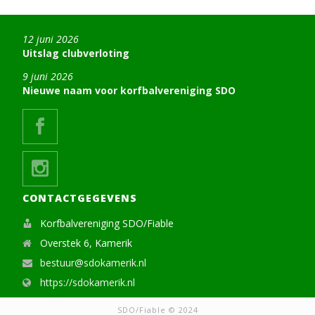
12 juni 2026
Uitslag clubverloting
9 juni 2026
Nieuwe naam voor korfbalvereniging SDO
CONTACTGEGEVENS
Korfbalvereniging SDO/Fiable
Overstek 6, Kamerik
bestuur@sdokamerik.nl
https://sdokamerik.nl
SDO/Fiable © 2024