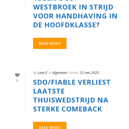
WESTBROEK IN STRIJD
VOOR HANDHAVING IN
DE HOOFDKLASSE?
READ MORE
By
Loes E
In
Algemeen
Posted
25 mei 2025
SDO/FIABLE VERLIEST
0
LAATSTE
THUISWEDSTRIJD NA
STERKE COMEBACK
READ MORE