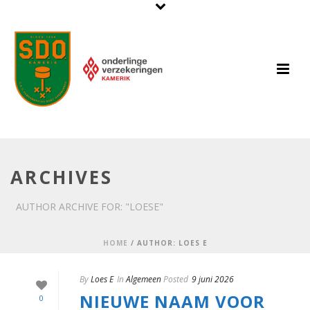
ARCHIVES
AUTHOR ARCHIVE FOR: "LOESE"
HOME
/
AUTHOR: LOES E
By
Loes E
In
Algemeen
Posted
9 juni 2026
NIEUWE NAAM VOOR
0