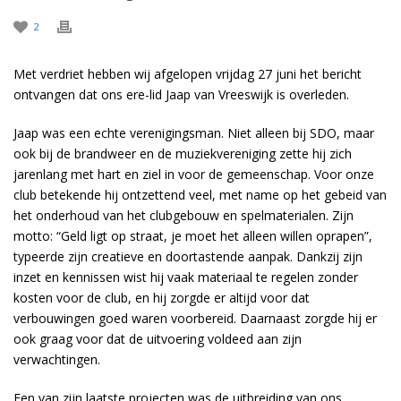
2
Met verdriet hebben wij afgelopen vrijdag 27 juni het bericht
ontvangen dat ons ere-lid Jaap van Vreeswijk is overleden.
Jaap was een echte verenigingsman. Niet alleen bij SDO, maar
ook bij de brandweer en de muziekvereniging zette hij zich
jarenlang met hart en ziel in voor de gemeenschap. Voor onze
club betekende hij ontzettend veel, met name op het gebeid van
het onderhoud van het clubgebouw en spelmaterialen. Zijn
motto: “Geld ligt op straat, je moet het alleen willen oprapen”,
typeerde zijn creatieve en doortastende aanpak. Dankzij zijn
inzet en kennissen wist hij vaak materiaal te regelen zonder
kosten voor de club, en hij zorgde er altijd voor dat
verbouwingen goed waren voorbereid. Daarnaast zorgde hij er
ook graag voor dat de uitvoering voldeed aan zijn
verwachtingen.
Een van zijn laatste projecten was de uitbreiding van ons