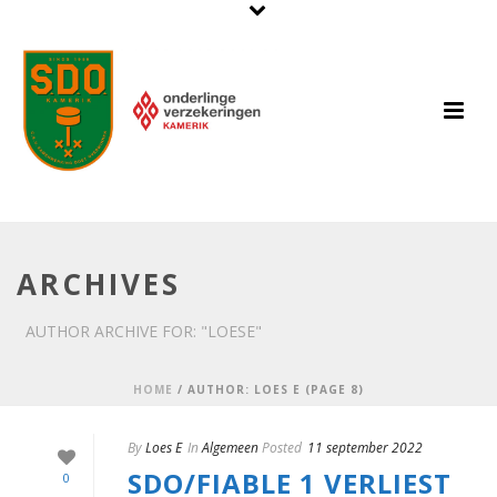
ARCHIVES
AUTHOR ARCHIVE FOR: "LOESE"
HOME
/
AUTHOR: LOES E (PAGE 8)
By
Loes E
In
Algemeen
Posted
11 september 2022
SDO/FIABLE 1 VERLIEST
0