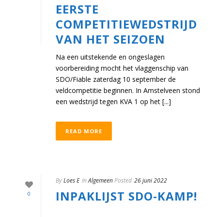
EERSTE
COMPETITIEWEDSTRIJD
VAN HET SEIZOEN
Na een uitstekende en ongeslagen
voorbereiding mocht het vlaggenschip van
SDO/Fiable zaterdag 10 september de
veldcompetitie beginnen. In Amstelveen stond
een wedstrijd tegen KVA 1 op het [...]
READ MORE
By
Loes E
In
Algemeen
Posted
26 juni 2022
INPAKLIJST SDO-KAMP!
0