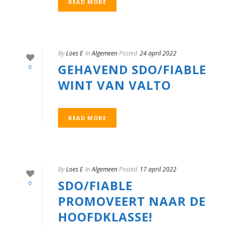
READ MORE
By
Loes E
In
Algemeen
Posted
24 april 2022
GEHAVEND SDO/FIABLE
0
WINT VAN VALTO
READ MORE
By
Loes E
In
Algemeen
Posted
17 april 2022
SDO/FIABLE
0
PROMOVEERT NAAR DE
HOOFDKLASSE!