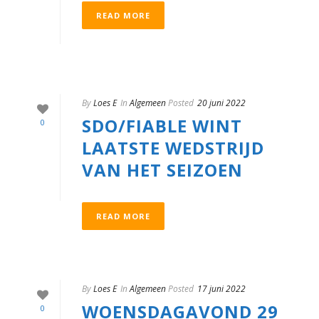
READ MORE
By
Loes E
In
Algemeen
Posted
20 juni 2022
SDO/FIABLE WINT
0
LAATSTE WEDSTRIJD
VAN HET SEIZOEN
READ MORE
By
Loes E
In
Algemeen
Posted
17 juni 2022
WOENSDAGAVOND 29
0