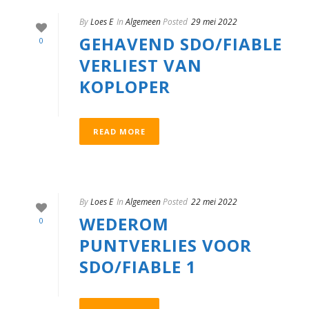
By
Loes E
In
Algemeen
Posted
29 mei 2022
GEHAVEND SDO/FIABLE
0
VERLIEST VAN
KOPLOPER
READ MORE
By
Loes E
In
Algemeen
Posted
22 mei 2022
WEDEROM
0
PUNTVERLIES VOOR
SDO/FIABLE 1