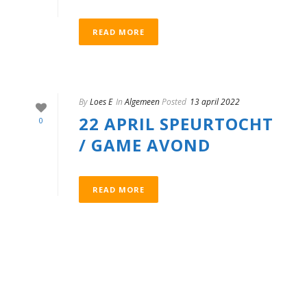
READ MORE
By
Loes E
In
Algemeen
Posted
13 april 2022
22 APRIL SPEURTOCHT
0
/ GAME AVOND
READ MORE