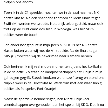
hielpen ons enorm!
Toen ik in de C1 speelde, mochten we in de zaal naar het NK
eerste klasse. Na een spannend toernooi en idem finale tegen
Swift (M) werden we tweede. Natuurlijk teleurgesteld, maar ook
trots op de club! Want ook hier, in Wolvega, was het SDO-
publiek weer de baas!
Een ander hoogtepunt in mijn jaren bij SDO is het NK eerste
klasse buiten waar wij met de A1 speelde. Na de finale tegen
GKV (G) mochten wij de beker mee naar Kamerik nemen!
Ook herinner ik mij veel mooie momenten tijdens het korfballen
in de selectie. Zo staan de kampioenschappen natuurlijk in mijn
geheugen gegrift. Steeds knokten we onszelf terug en stond ons
cluppie weer in de Hoofdklasse. Wederom met een waanzinnig
publiek als 9e speler, Fort Oranje!
Naast de sportieve herinneringen, heb ik natuurlijk veel
vriendschappen overgehouden aan het spelen bij SDO. Dat ik nu