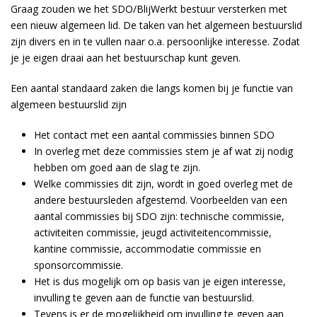
Graag zouden we het SDO/BlijWerkt bestuur versterken met
een nieuw algemeen lid. De taken van het algemeen bestuurslid
zijn divers en in te vullen naar o.a. persoonlijke interesse. Zodat
je je eigen draai aan het bestuurschap kunt geven.
Een aantal standaard zaken die langs komen bij je functie van
algemeen bestuurslid zijn
Het contact met een aantal commissies binnen SDO
In overleg met deze commissies stem je af wat zij nodig
hebben om goed aan de slag te zijn.
Welke commissies dit zijn, wordt in goed overleg met de
andere bestuursleden afgestemd. Voorbeelden van een
aantal commissies bij SDO zijn: technische commissie,
activiteiten commissie, jeugd activiteitencommissie,
kantine commissie, accommodatie commissie en
sponsorcommissie.
Het is dus mogelijk om op basis van je eigen interesse,
invulling te geven aan de functie van bestuurslid.
Tevens is er de mogelijkheid om invulling te geven aan