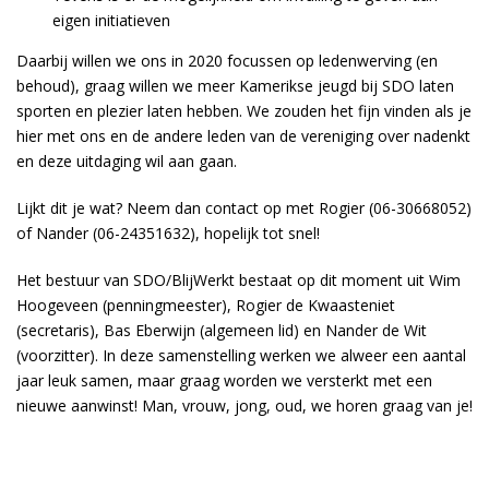
eigen initiatieven
Daarbij willen we ons in 2020 focussen op ledenwerving (en
behoud), graag willen we meer Kamerikse jeugd bij SDO laten
sporten en plezier laten hebben. We zouden het fijn vinden als je
hier met ons en de andere leden van de vereniging over nadenkt
en deze uitdaging wil aan gaan.
Lijkt dit je wat? Neem dan contact op met Rogier (06-30668052)
of Nander (06-24351632), hopelijk tot snel!
Het bestuur van SDO/BlijWerkt bestaat op dit moment uit Wim
Hoogeveen (penningmeester), Rogier de Kwaasteniet
(secretaris), Bas Eberwijn (algemeen lid) en Nander de Wit
(voorzitter). In deze samenstelling werken we alweer een aantal
jaar leuk samen, maar graag worden we versterkt met een
nieuwe aanwinst! Man, vrouw, jong, oud, we horen graag van je!