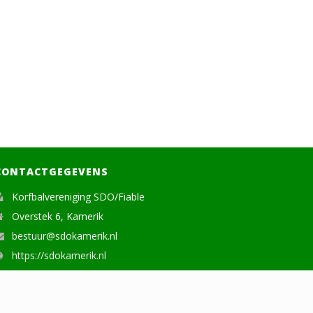
CONTACTGEGEVENS
Korfbalvereniging SDO/Fiable
Overstek 6, Kamerik
bestuur@sdokamerik.nl
https://sdokamerik.nl