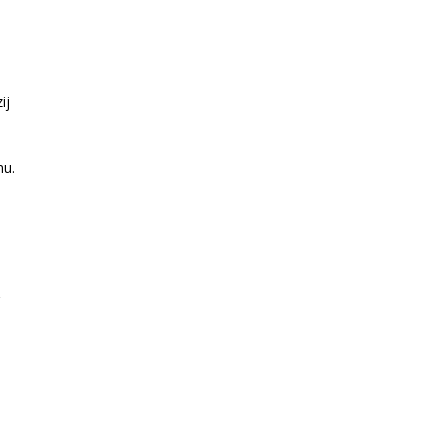
ij
nu.