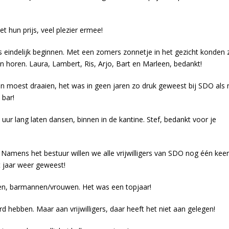
et hun prijs, veel plezier ermee!
 eindelijk beginnen. Met een zomers zonnetje in het gezicht konden z
n horen. Laura, Lambert, Ris, Arjo, Bart en Marleen, bedankt!
n moest draaien, het was in geen jaren zo druk geweest bij SDO als 
 bar!
ur lang laten dansen, binnen in de kantine. Stef, bedankt voor je
l. Namens het bestuur willen we alle vrijwilligers van SDO nog één keer
t jaar weer geweest!
den, barmannen/vrouwen. Het was een topjaar!
 hebben. Maar aan vrijwilligers, daar heeft het niet aan gelegen!