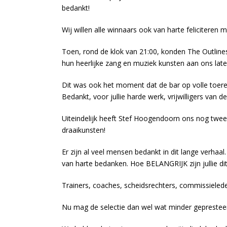
bedankt!
Wij willen alle winnaars ook van harte feliciteren m
Toen, rond de klok van 21:00, konden The Outlines
hun heerlijke zang en muziek kunsten aan ons late
Dit was ook het moment dat de bar op volle toere
Bedankt, voor jullie harde werk, vrijwilligers van de
Uiteindelijk heeft Stef Hoogendoorn ons nog twee u
draaikunsten!
Er zijn al veel mensen bedankt in dit lange verhaa
van harte bedanken. Hoe BELANGRIJK zijn jullie di
Trainers, coaches, scheidsrechters, commissiele
Nu mag de selectie dan wel wat minder gepresteerd