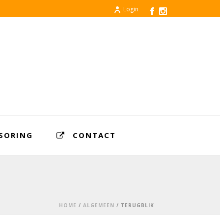
Login
SORING
CONTACT
HOME
/
ALGEMEEN
/ TERUGBLIK