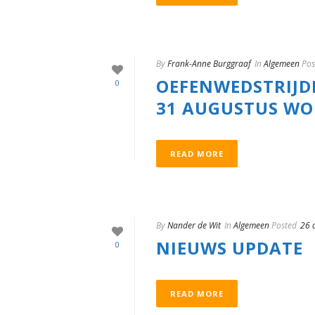
By
Frank-Anne Burggraaf
In
Algemeen
Pos
OEFENWEDSTRIJDE
0
31 AUGUSTUS WO
READ MORE
By
Nander de Wit
In
Algemeen
Posted
26 
NIEUWS UPDATE
0
READ MORE