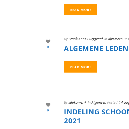
READ MORE
By
Frank-Anne Burggraaf
In
Algemeen
Pos
ALGEMENE LEDEN
0
READ MORE
By
sdokamerik
In
Algemeen
Posted
14 au
INDELING SCHOO
0
2021