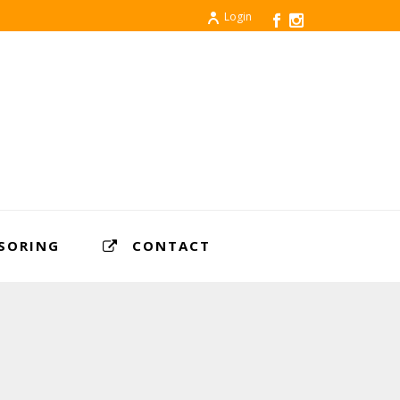
Login
SORING
CONTACT