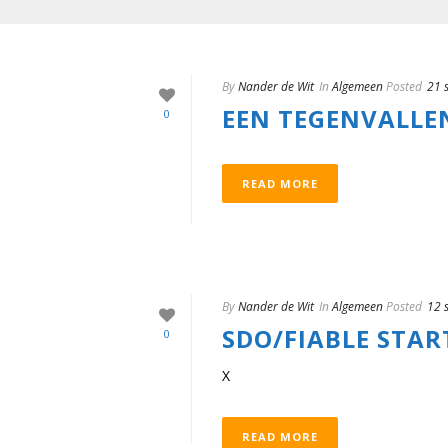
By
Nander de Wit
In
Algemeen
Posted
21 
EEN TEGENVALLEN
0
READ MORE
By
Nander de Wit
In
Algemeen
Posted
12 
SDO/FIABLE STA
0
X
READ MORE