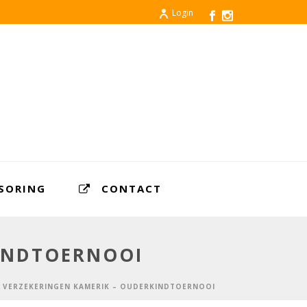
Login
SORING
CONTACT
KINDTOERNOOI
 VERZEKERINGEN KAMERIK – OUDERKINDTOERNOOI