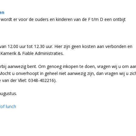
en
 wordt er voor de ouders en kinderen van de F t/m D een ontbijt
van 12.00 uur tot 12.30 uur. Hier zijn geen kosten aan verbonden en
amerik & Fiable Administraties.
hierbij aanwezig bent. Om genoeg inkopen te doen, vragen wij u om aa
 Mocht u onverhoopt in geheel niet aanwezig zijn, dan vragen wij u zic
ie van der Vliet: 0348-402216).
augustus.
/of lunch