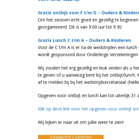
Gratis ontbijt voor F t/m D – Ouders & Kinder
Om het seizoen echt goed en gezellig te beginnen
georganiseerd. Dit is van 9.00 uur tot 9.30.
Gratis Lunch C t/m A – Ouders & Kinderen
Voor de C t/m A is er na de wedstrijden een lunch 
wordt gesponsord door Onderlinge Verzekeringen K
Wij zouden het erg gezellig en leuk vinden als u 
te geven of u aanwezig bent bij het ontbijt/lunch.
af te melden bij bij het wedstrijdsecretariaat (Nell
Opgeven voor ontbijt en lunch kan tot uiterlijk 31 
Klik op deze link voor het opgeven voor ontbijt en
Wij kijken er naar uit om jullie weer te zien!