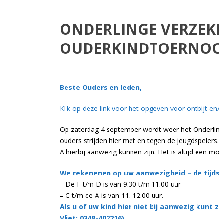
ONDERLINGE VERZEK
OUDERKINDTOERNOO
Beste Ouders en leden,
Klik op deze link voor het opgeven voor ontbijt en
Op zaterdag 4 september wordt weer het Onderlin
ouders strijden hier met en tegen de jeugdspelers
A hierbij aanwezig kunnen zijn. Het is altijd een
We rekenenen op uw aanwezigheid – de tijdsti
– De F t/m D is van 9.30 t/m 11.00 uur
– C t/m de A is van 11. 12.00 uur.
Als u of uw kind hier niet bij aanwezig kunt z
Vliet: 0348-402216).