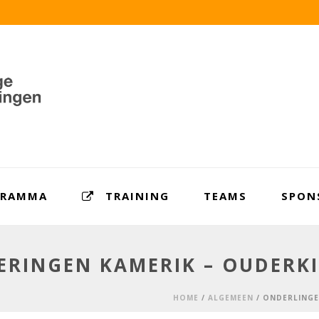
GRAMMA
TRAINING
TEAMS
SPON
ERINGEN KAMERIK – OUDER
HOME
/
ALGEMEEN
/ ONDERLINGE