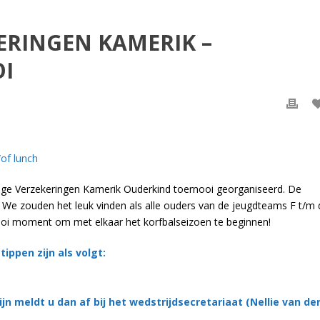
ERINGEN KAMERIK –
I
/of lunch
ge Verzekeringen Kamerik Ouderkind toernooi georganiseerd. De
. We zouden het leuk vinden als alle ouders van de jeugdteams F t/m 
 mooi moment om met elkaar het korfbalseizoen te beginnen!
ppen zijn als volgt:
ijn meldt u dan af bij het wedstrijdsecretariaat (Nellie van de