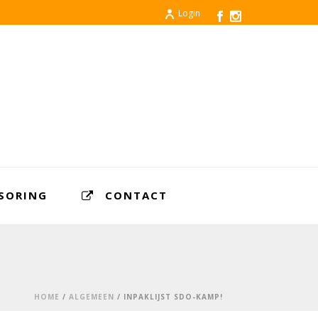
Login
SORING
CONTACT
HOME
/
ALGEMEEN
/ INPAKLIJST SDO-KAMP!