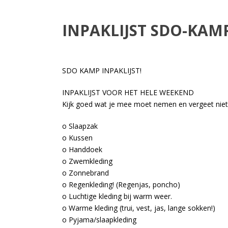
INPAKLIJST SDO-KAM
SDO KAMP INPAKLIJST!
INPAKLIJST VOOR HET HELE WEEKEND
Kijk goed wat je mee moet nemen en vergeet niets
o Slaapzak
o Kussen
o Handdoek
o Zwemkleding
o Zonnebrand
o Regenkleding! (Regenjas, poncho)
o Luchtige kleding bij warm weer.
o Warme kleding (trui, vest, jas, lange sokken!)
o Pyjama/slaapkleding