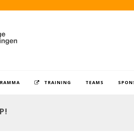
GRAMMA
TRAINING
TEAMS
SPON
P!