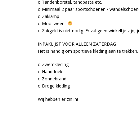
o Tandenborstel, tandpasta etc.
o Minimaal 2 paar sportschoenen / wandelschoen
o Zaklamp
o Mooi weer!!!
o Zakgeld is niet nodig. Er zal geen winkeltje zijn, 
INPAKLIJST VOOR ALLEEN ZATERDAG
Het is handig om sportieve kleding aan te trekken.
o Zwemkleding
o Handdoek
o Zonnebrand
o Droge kleding
Wij hebben er zin in!