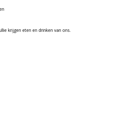
en
jullie krijgen eten en drinken van ons.