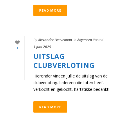
READ MORE
By
Alexander Heuvelman
In
Algemeen
Posted
1 juni 2025
1
UITSLAG
CLUBVERLOTING
Hieronder vinden jullie de uitslag van de
clubverloting. Iedereen die loten heeft
verkocht én gekocht, hartstikke bedankt!
READ MORE