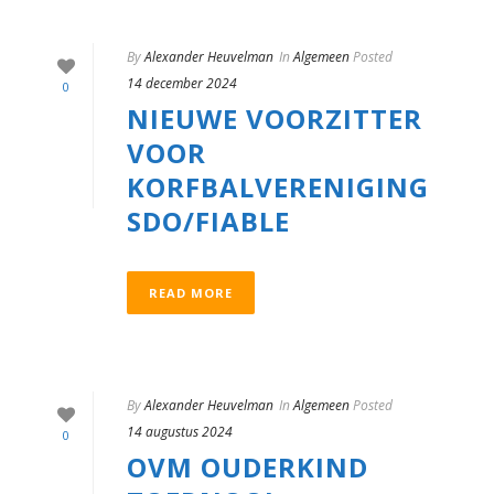
By
Alexander Heuvelman
In
Algemeen
Posted
14 december 2024
0
NIEUWE VOORZITTER
VOOR
KORFBALVERENIGING
SDO/FIABLE
READ MORE
By
Alexander Heuvelman
In
Algemeen
Posted
14 augustus 2024
0
OVM OUDERKIND