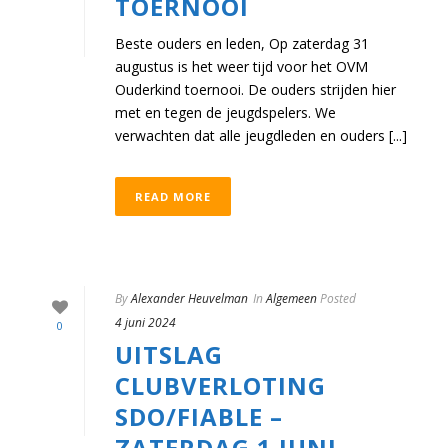
TOERNOOI
Beste ouders en leden, Op zaterdag 31
augustus is het weer tijd voor het OVM
Ouderkind toernooi. De ouders strijden hier
met en tegen de jeugdspelers. We
verwachten dat alle jeugdleden en ouders [...]
READ MORE
By
Alexander Heuvelman
In
Algemeen
Posted
4 juni 2024
0
UITSLAG
CLUBVERLOTING
SDO/FIABLE –
ZATERDAG 1 JUNI