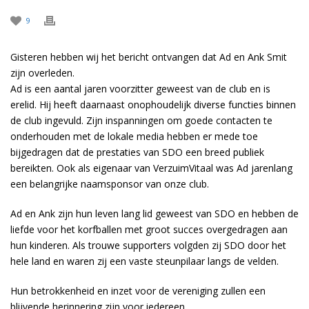
9
Gisteren hebben wij het bericht ontvangen dat Ad en Ank Smit
zijn overleden.
Ad is een aantal jaren voorzitter geweest van de club en is
erelid. Hij heeft daarnaast onophoudelijk diverse functies binnen
de club ingevuld. Zijn inspanningen om goede contacten te
onderhouden met de lokale media hebben er mede toe
bijgedragen dat de prestaties van SDO een breed publiek
bereikten. Ook als eigenaar van VerzuimVitaal was Ad jarenlang
een belangrijke naamsponsor van onze club.
Ad en Ank zijn hun leven lang lid geweest van SDO en hebben de
liefde voor het korfballen met groot succes overgedragen aan
hun kinderen. Als trouwe supporters volgden zij SDO door het
hele land en waren zij een vaste steunpilaar langs de velden.
Hun betrokkenheid en inzet voor de vereniging zullen een
blijvende herinnering zijn voor iedereen.