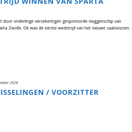
TRIJD WINNEN VAN SPARTA
 door onderlinge verzekeringen gesponsorde vlaggenschip van
ta Zwolle. Dit was de eerste wedstrijd van het nieuwe zaalseizoen.
ktober 2024
ISSELINGEN / VOORZITTER