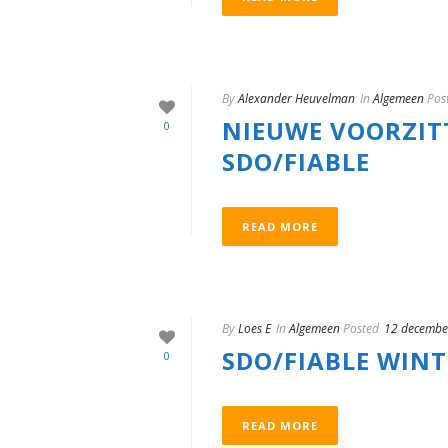
By
Alexander Heuvelman
In
Algemeen
Pos
NIEUWE VOORZIT
0
SDO/FIABLE
READ MORE
By
Loes E
In
Algemeen
Posted
12 decembe
SDO/FIABLE WIN
0
READ MORE