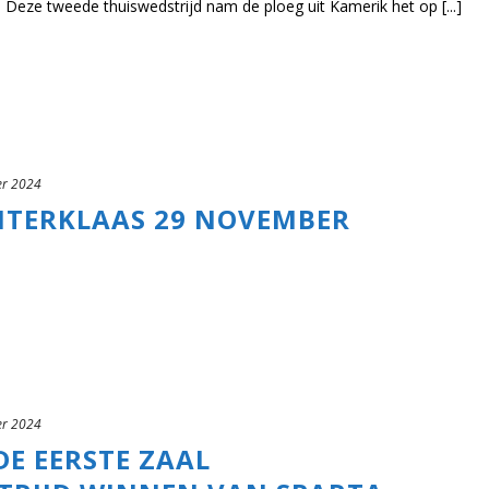
. Deze tweede thuiswedstrijd nam de ploeg uit Kamerik het op [...]
r 2024
NTERKLAAS 29 NOVEMBER
r 2024
DE EERSTE ZAAL