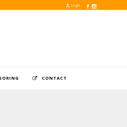
Login
SORING
CONTACT