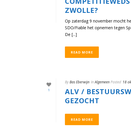
COMPETITIEWEDS
ZWOLLE?
Op zaterdag 9 november mocht het
SDO/Fiable het opnemen tegen Spar
De [...]
READ MORE
By
Bas Eberwijn
In
Algemeen
Posted
18 o
ALV / BESTUURSW
1
GEZOCHT
READ MORE