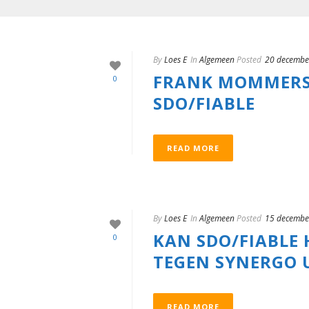
By
Loes E
In
Algemeen
Posted
20 decembe
FRANK MOMMERS V
0
SDO/FIABLE
READ MORE
By
Loes E
In
Algemeen
Posted
15 decembe
KAN SDO/FIABLE
0
TEGEN SYNERGO 
READ MORE