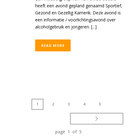
heeft een avond gepland genaamd Sportief,
Gezond en Gezellig Kamerik. Deze avond is
een informatie / voorlichtingsavond over
alcoholgebruik en jongeren. [...]
READ MORE
1
2
3
4
5
page 1 of 5