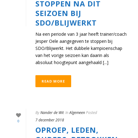
STOPPEN NA DIT
SEIZOEN BIJ
SDO/BLIJWERKT
Na een periode van 3 jaar heeft trainer/coach
Jesper Oele aangegeven te stoppen bij
SDO/Blijwerkt. Het dubbele kampioenschap
van het vorige seizoen kan daarin als
absoluut hoogtepunt aangehaald [...]
READ MORE
By
Nander de Wit
In
Algemeen
Posted
7 december 2018
0
OPROEP, LEDEN,