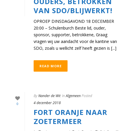
OUDERS, BETROKKEN
VAN SDO/BLIJWERKT!
OPROEP DINSDAGAVOND 18 DECEMBER
20:00 – Schulenburch Beste lid, ouder,
sponsor, supporter, betrokkene, Graag
vragen wij uw aandacht voor de kantine van
SDO, zoals u wellicht zelf heeft gezien is [...]
READ MORE
By
Nander de Wit
In
Algemeen
Posted
4 december 2018
0
FORT ORANJE NAAR
ZOETERMEER