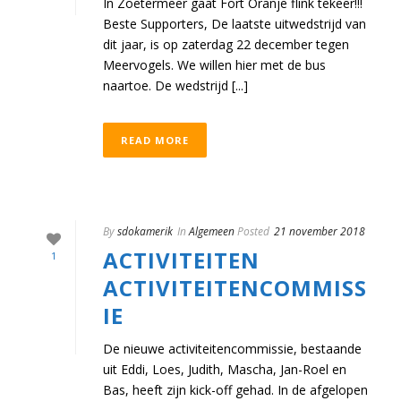
In Zoetermeer gaat Fort Oranje flink tekeer!!!
Beste Supporters, De laatste uitwedstrijd van
dit jaar, is op zaterdag 22 december tegen
Meervogels. We willen hier met de bus
naartoe. De wedstrijd [...]
READ MORE
By
sdokamerik
In
Algemeen
Posted
21 november 2018
ACTIVITEITEN
1
ACTIVITEITENCOMMISS
IE
De nieuwe activiteitencommissie, bestaande
uit Eddi, Loes, Judith, Mascha, Jan-Roel en
Bas, heeft zijn kick-off gehad. In de afgelopen