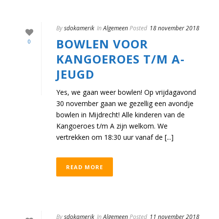
By
sdokamerik
In
Algemeen
Posted
18 november 2018
BOWLEN VOOR
0
KANGOEROES T/M A-
JEUGD
Yes, we gaan weer bowlen! Op vrijdagavond
30 november gaan we gezellig een avondje
bowlen in Mijdrecht! Alle kinderen van de
Kangoeroes t/m A zijn welkom. We
vertrekken om 18:30 uur vanaf de [...]
READ MORE
By
sdokamerik
In
Algemeen
Posted
11 november 2018