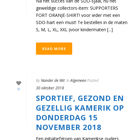
Na het succes van de SDO-sjaal, nu het
geweldige collectors-item: SUPPORTERS
FORT ORANJE-SHIRT! voor ieder met een
SDO-hart een must! Te bestellen in de maten
S, M, L, XL, XXL (voor kindermaten [...]
READ MORE
By
Nander de Wit
In
Algemeen
Posted
30 oktober 2018
0
SPORTIEF, GEZOND EN
GEZELLIG KAMERIK OP
DONDERDAG 15
NOVEMBER 2018
Een initiatiefgroep van Kamerikse ouders