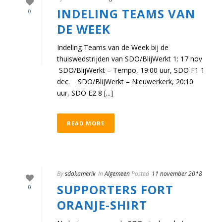
INDELING TEAMS VAN
0
DE WEEK
Indeling Teams van de Week bij de
thuiswedstrijden van SDO/BlijWerkt 1: 17 nov
SDO/BlijWerkt – Tempo, 19:00 uur, SDO F1 1
dec. SDO/BlijWerkt – Nieuwerkerk, 20:10
uur, SDO E2 8 [...]
READ MORE
By
sdokamerik
In
Algemeen
Posted
11 november 2018
SUPPORTERS FORT
0
ORANJE-SHIRT