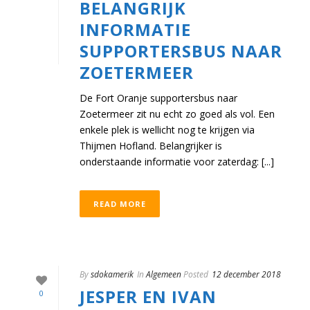
BELANGRIJK
INFORMATIE
SUPPORTERSBUS NAAR
ZOETERMEER
De Fort Oranje supportersbus naar
Zoetermeer zit nu echt zo goed als vol. Een
enkele plek is wellicht nog te krijgen via
Thijmen Hofland. Belangrijker is
onderstaande informatie voor zaterdag: [...]
READ MORE
By
sdokamerik
In
Algemeen
Posted
12 december 2018
JESPER EN IVAN
0