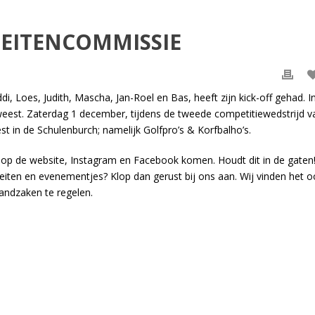
ITEITENCOMMISSIE
i, Loes, Judith, Mascha, Jan-Roel en Bas, heeft zijn kick-off gehad. I
eest. Zaterdag 1 december, tijdens de tweede competitiewedstrijd v
 in de Schulenburch; namelijk Golfpro’s & Korfbalho’s.
e op de website, Instagram en Facebook komen. Houdt dit in de gaten
iteiten en evenementjes? Klop dan gerust bij ons aan. Wij vinden het 
randzaken te regelen.