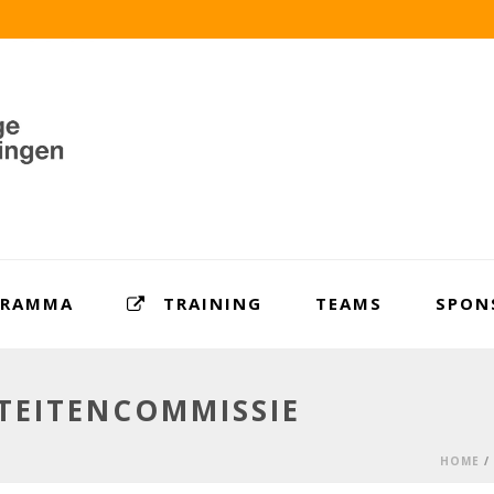
GRAMMA
TRAINING
TEAMS
SPON
ITEITENCOMMISSIE
HOME
/