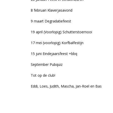
8 februari Klaverjasavond
9 maart Degradatiefeest
19 april (Voorlopig) Schutterstoernooi
17 mei (voorlopig) Korfbalfestijn
15 juni Eindejaarsfeest +bbq
September Pubquiz
Tot op de club!
Eddi, Loes, Judith, Mascha, Jan-Roel en Bas