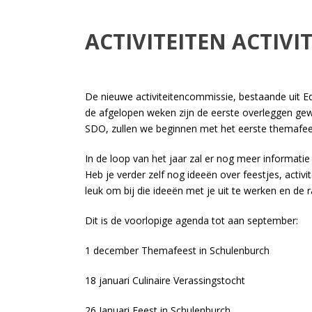
ACTIVITEITEN ACTIV
De nieuwe activiteitencommissie, bestaande uit Edd
de afgelopen weken zijn de eerste overleggen gew
SDO, zullen we beginnen met het eerste themafeest
In de loop van het jaar zal er nog meer informati
Heb je verder zelf nog ideeën over feestjes, activ
leuk om bij die ideeën met je uit te werken en de 
Dit is de voorlopige agenda tot aan september:
1 december Themafeest in Schulenburch
18 januari Culinaire Verassingstocht
26 Januari Feest in Schulenburch