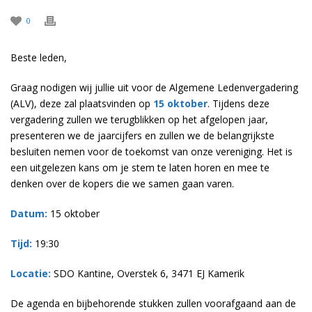
0
Beste leden,
Graag nodigen wij jullie uit voor de Algemene Ledenvergadering
(ALV), deze zal plaatsvinden op
15 oktober
. Tijdens deze
vergadering zullen we terugblikken op het afgelopen jaar,
presenteren we de jaarcijfers en zullen we de belangrijkste
besluiten nemen voor de toekomst van onze vereniging. Het is
een uitgelezen kans om je stem te laten horen en mee te
denken over de kopers die we samen gaan varen.
Datum:
15 oktober
Tijd:
19:30
Locatie:
SDO Kantine, Overstek 6, 3471 EJ Kamerik
De agenda en bijbehorende stukken zullen voorafgaand aan de