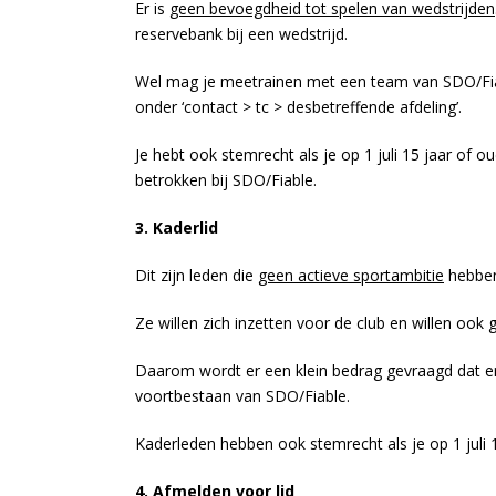
Er is
geen bevoegdheid tot spelen van wedstrijden
reservebank bij een wedstrijd.
Wel mag je meetrainen met een team van SDO/Fiab
onder ‘contact > tc > desbetreffende afdeling’.
Je hebt ook stemrecht als je op 1 juli 15 jaar of o
betrokken bij SDO/Fiable.
3. Kaderlid
Dit zijn leden die
geen actieve sportambitie
hebbe
Ze willen zich inzetten voor de club en willen ook 
Daarom wordt er een klein bedrag gevraagd dat e
voortbestaan van SDO/Fiable.
Kaderleden hebben ook stemrecht als je op 1 juli 1
4. Afmelden voor lid