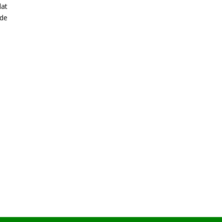
dat
 de