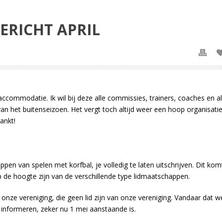
ERICHT APRIL
commodatie. Ik wil bij deze alle commissies, trainers, coaches en al
van het buitenseizoen. Het vergt toch altijd weer een hoop organisati
ankt!
toppen van spelen met korfbal, je volledig te laten uitschrijven. Dit kom
p de hoogte zijn van de verschillende type lidmaatschappen.
 onze vereniging, die geen lid zijn van onze vereniging. Vandaar dat w
e informeren, zeker nu 1 mei aanstaande is.