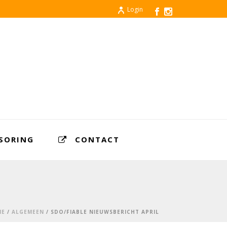
Login
SORING
CONTACT
ME
/
ALGEMEEN
/ SDO/FIABLE NIEUWSBERICHT APRIL