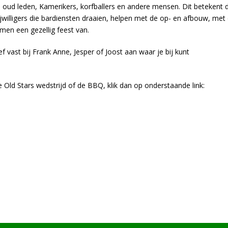
 oud leden, Kamerikers, korfballers en andere mensen. Dit betekent 
willigers die bardiensten draaien, helpen met de op- en afbouw, met
en een gezellig feest van.
 vast bij Frank Anne, Jesper of Joost aan waar je bij kunt
 Old Stars wedstrijd of de BBQ, klik dan op onderstaande link: