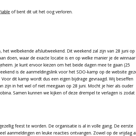
Fiable
of bent dit uit het oog verloren.
 het welbekende afsluitweekend. Dit weekend zal zijn van 28 juni op
gaan doen, waar de exacte locatie is en op welke manier je de winnaar
eheim. Je kunt ervoor kiezen om het beide dagen mee te gaan (25
 weekend is de aanmeldingslink voor het SDO-kamp op de website geze
Voor dit kamp wordt dus een eigen bijdrage gevraagd. Wij beseffen
zijn in het wel of niet meegaan op 28 juni. Mocht je hier als ouder
bina. Samen kunnen we kijken of deze drempel te verlagen is zodat
ezellig feest te worden. De organisatie is al in volle gang. De eerste
 veel aanmeldingen en leuke reacties ontvangen. Zowel op de vrijdag a