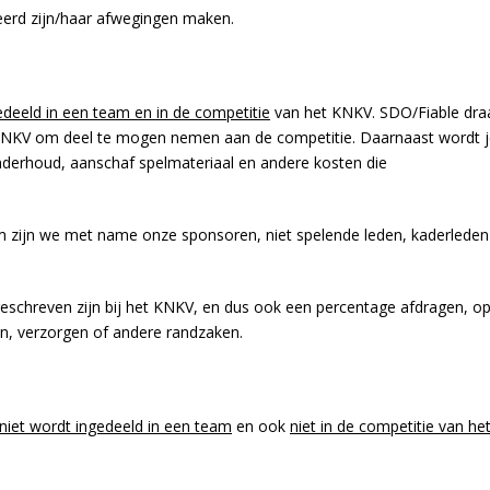
erd zijn/haar afwegingen maken.
edeeld in een team en in de competitie
van het KNKV. SDO/Fiable dra
t KNKV om deel te mogen nemen aan de competitie. Daarnaast wordt 
onderhoud, aanschaf spelmateriaal en andere kosten die
rom zijn we met name onze sponsoren, niet spelende leden, kaderleden
schreven zijn bij het KNKV, en dus ook een percentage afdragen, o
n, verzorgen of andere randzaken.
niet wordt ingedeeld in een team
en ook
niet in de competitie van he