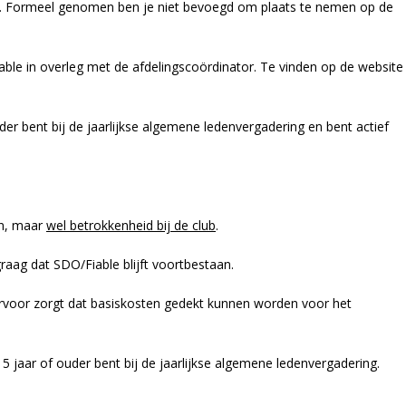
. Formeel genomen ben je niet bevoegd om plaats te nemen op de
le in overleg met de afdelingscoördinator. Te vinden op de website
uder bent bij de jaarlijkse algemene ledenvergadering en bent actief
n, maar
wel betrokkenheid bij de club
.
graag dat SDO/Fiable blijft voortbestaan.
rvoor zorgt dat basiskosten gedekt kunnen worden voor het
5 jaar of ouder bent bij de jaarlijkse algemene ledenvergadering.