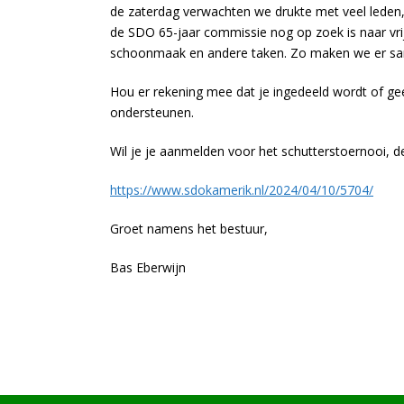
de zaterdag verwachten we drukte met veel leden,
de SDO 65-jaar commissie nog op zoek is naar vrij
schoonmaak en andere taken. Zo maken we er sam
Hou er rekening mee dat je ingedeeld wordt of geef
ondersteunen.
Wil je je aanmelden voor het schutterstoernooi, de
https://www.sdokamerik.nl/2024/04/10/5704/
Groet namens het bestuur,
Bas Eberwijn