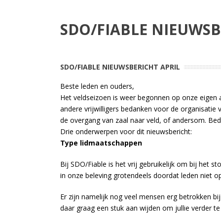
SDO/FIABLE NIEUWSB
SDO/FIABLE NIEUWSBERICHT APRIL
Beste leden en ouders,
Het veldseizoen is weer begonnen op onze eigen ac
andere vrijwilligers bedanken voor de organisatie 
de overgang van zaal naar veld, of andersom. Bed
Drie onderwerpen voor dit nieuwsbericht:
Type lidmaatschappen
Bij SDO/Fiable is het vrij gebruikelijk om bij het s
in onze beleving grotendeels doordat leden niet o
Er zijn namelijk nog veel mensen erg betrokken bij
daar graag een stuk aan wijden om jullie verder t