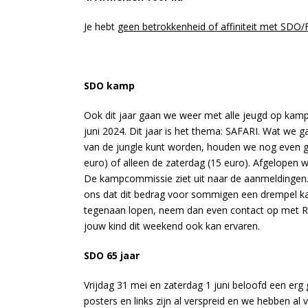
Je hebt
geen betrokkenheid of affiniteit met SDO/
SDO kamp
Ook dit jaar gaan we weer met alle jeugd op kamp,
juni 2024. Dit jaar is het thema: SAFARI. Wat we 
van de jungle kunt worden, houden we nog even g
euro) of alleen de zaterdag (15 euro). Afgelopen
De kampcommissie ziet uit naar de aanmeldingen. 
ons dat dit bedrag voor sommigen een drempel kan 
tegenaan lopen, neem dan even contact op met Ro
jouw kind dit weekend ook kan ervaren.
SDO 65 jaar
Vrijdag 31 mei en zaterdag 1 juni beloofd een erg g
posters en links zijn al verspreid en we hebben al