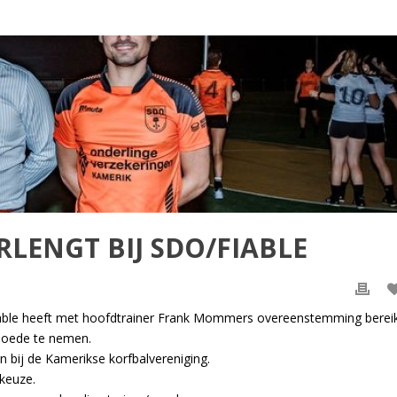
LENGT BIJ SDO/FIABLE
able heeft met hoofdtrainer Frank Mommers overeenstemming berei
 hoede te nemen.
 bij de Kamerikse korfbalvereniging.
keuze.