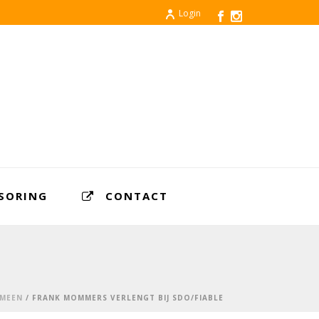
Login
SORING
CONTACT
MEEN
/ FRANK MOMMERS VERLENGT BIJ SDO/FIABLE