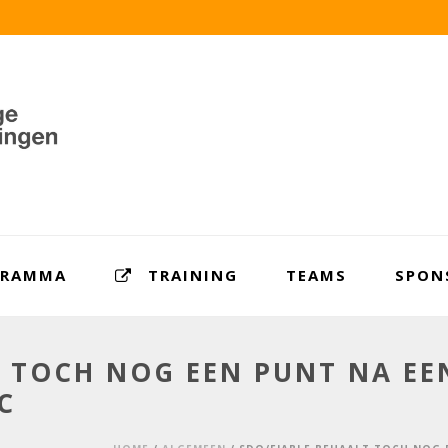
GRAMMA
TRAINING
TEAMS
SPON
T TOCH NOG EEN PUNT NA E
C