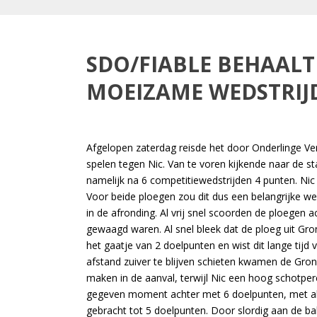
SDO/FIABLE BEHAALT
MOEIZAME WEDSTRIJD
Afgelopen zaterdag reisde het door Onderlinge Ve
spelen tegen Nic. Van te voren kijkende naar de 
namelijk na 6 competitiewedstrijden 4 punten. Nic 
Voor beide ploegen zou dit dus een belangrijke we
in de afronding. Al vrij snel scoorden de ploegen 
gewaagd waren. Al snel bleek dat de ploeg uit Gro
het gaatje van 2 doelpunten en wist dit lange tijd
afstand zuiver te blijven schieten kwamen de Gron
maken in de aanval, terwijl Nic een hoog schotpe
gegeven moment achter met 6 doelpunten, met als 
gebracht tot 5 doelpunten. Door slordig aan de ba