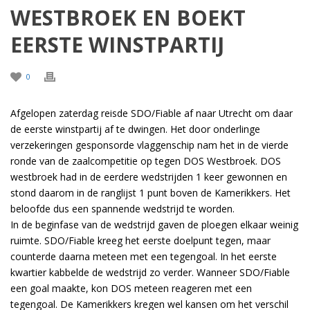
WESTBROEK EN BOEKT
EERSTE WINSTPARTIJ
0
Afgelopen zaterdag reisde SDO/Fiable af naar Utrecht om daar
de eerste winstpartij af te dwingen. Het door onderlinge
verzekeringen gesponsorde vlaggenschip nam het in de vierde
ronde van de zaalcompetitie op tegen DOS Westbroek. DOS
westbroek had in de eerdere wedstrijden 1 keer gewonnen en
stond daarom in de ranglijst 1 punt boven de Kamerikkers. Het
beloofde dus een spannende wedstrijd te worden.
In de beginfase van de wedstrijd gaven de ploegen elkaar weinig
ruimte. SDO/Fiable kreeg het eerste doelpunt tegen, maar
counterde daarna meteen met een tegengoal. In het eerste
kwartier kabbelde de wedstrijd zo verder. Wanneer SDO/Fiable
een goal maakte, kon DOS meteen reageren met een
tegengoal. De Kamerikkers kregen wel kansen om het verschil