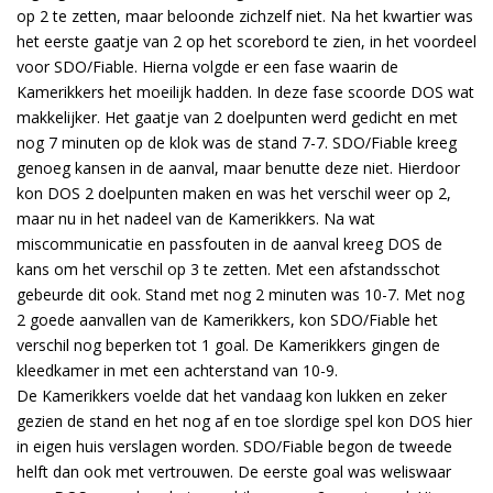
op 2 te zetten, maar beloonde zichzelf niet. Na het kwartier was
het eerste gaatje van 2 op het scorebord te zien, in het voordeel
voor SDO/Fiable. Hierna volgde er een fase waarin de
Kamerikkers het moeilijk hadden. In deze fase scoorde DOS wat
makkelijker. Het gaatje van 2 doelpunten werd gedicht en met
nog 7 minuten op de klok was de stand 7-7. SDO/Fiable kreeg
genoeg kansen in de aanval, maar benutte deze niet. Hierdoor
kon DOS 2 doelpunten maken en was het verschil weer op 2,
maar nu in het nadeel van de Kamerikkers. Na wat
miscommunicatie en passfouten in de aanval kreeg DOS de
kans om het verschil op 3 te zetten. Met een afstandsschot
gebeurde dit ook. Stand met nog 2 minuten was 10-7. Met nog
2 goede aanvallen van de Kamerikkers, kon SDO/Fiable het
verschil nog beperken tot 1 goal. De Kamerikkers gingen de
kleedkamer in met een achterstand van 10-9.
De Kamerikkers voelde dat het vandaag kon lukken en zeker
gezien de stand en het nog af en toe slordige spel kon DOS hier
in eigen huis verslagen worden. SDO/Fiable begon de tweede
helft dan ook met vertrouwen. De eerste goal was weliswaar