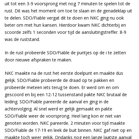
uit tot een 3-9 voorsprong met nog 7 minuten te spelen tot de
rust. Dit was het moment om toe te slaan en de genadeklap uit
te delen. SDO/Fiable vergat dit te doen en NKC ging nu ook
beter om met hun kansen. Hierdoor kwam NKC dichterbij en
scoorde zelfs 1 seconden voor tijd de aansluitingstreffer. 8-9
was de ruststand.
In de rust probeerde SDO/Fiable de puntjes op de i te zetten
door nieuwe afspraken te maken.
NKC maakte na de rust het eerste doelpunt en maakte dus
gelijk. SDO/Fiable probeerde de draad op te pakken en
probeerde meteen iets terug te doen. Er werd om en om
gescoord en bij een 12-12 tussenstand pakte NKC brutaal de
leiding. SDO/Fiable pareerde de aanval en ging in de
achtervolging. Al snel werd er gelijk gemaakt en pakte
SDO/Fiable weer de voorsprong. Heel lang kon er niet van
genoten worden. NKC pareerde. 2 minuten voor tijd maakte
SDO/Fiable de 17-19 en leek de buit binnen. NKC gaf niet op en
maakte toch weer gelijk. Ondanks nog een lange laatste aanval