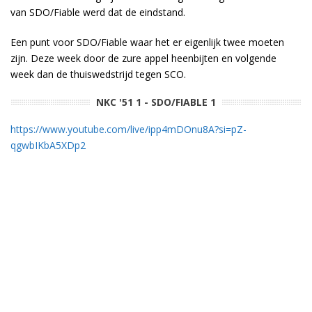
van SDO/Fiable werd dat de eindstand.
Een punt voor SDO/Fiable waar het er eigenlijk twee moeten
zijn. Deze week door de zure appel heenbijten en volgende
week dan de thuiswedstrijd tegen SCO.
NKC '51 1 - SDO/FIABLE 1
https://www.youtube.com/live/ipp4mDOnu8A?si=pZ-
qgwbIKbA5XDp2