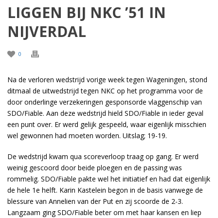
LIGGEN BIJ NKC ’51 IN
NIJVERDAL
0
Na de verloren wedstrijd vorige week tegen Wageningen, stond
ditmaal de uitwedstrijd tegen NKC op het programma voor de
door onderlinge verzekeringen gesponsorde vlaggenschip van
SDO/Fiable. Aan deze wedstrijd hield SDO/Fiable in ieder geval
een punt over. Er werd gelijk gespeeld, waar eigenlijk misschien
wel gewonnen had moeten worden. Uitslag; 19-19.
De wedstrijd kwam qua scoreverloop traag op gang. Er werd
weinig gescoord door beide ploegen en de passing was
rommelig. SDO/Fiable pakte wel het initiatief en had dat eigenlijk
de hele 1e helft. Karin Kastelein begon in de basis vanwege de
blessure van Annelien van der Put en zij scoorde de 2-3.
Langzaam ging SDO/Fiable beter om met haar kansen en liep