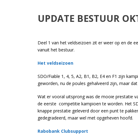
UPDATE BESTUUR OK
Deel 1 van het veldseizoen zit er weer op en de ee
vanuit het bestuur.
Het veldseizoen
SDO/Fiable 1, 4, 5, A2, B1, B2, E4 en F1 zijn ka
geworden, nu de poules gehalveerd zijn, maar dat 
Wat er vooral uitsprong was de mooie prestatie 
de eerste competitie kampioen te worden. Het S
knappe prestatie geleverd door een punt te pakken
gedegradeerd, maar wel met opgeheven hoofd.
Rabobank Clubsupport