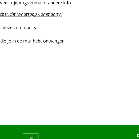
 wedstrijdprogramma of andere info.
wsbericht ‘Whatsapp Community’.
an deze community.
 die je in de mail hebt ontvangen.