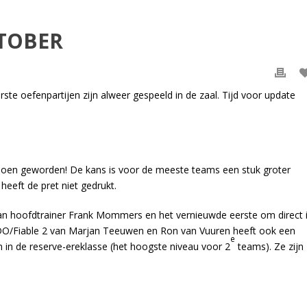
TOBER
rste oefenpartijen zijn alweer gespeeld in de zaal. Tijd voor update
mpioen geworden! De kans is voor de meeste teams een stuk groter
heeft de pret niet gedrukt.
van hoofdtrainer Frank Mommers en het vernieuwde eerste om direct 
DO/Fiable 2 van Marjan Teeuwen en Ron van Vuuren heeft ook een
e
 in de reserve-ereklasse (het hoogste niveau voor 2
teams). Ze zijn