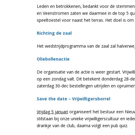
Leden en betrokkenen, bedankt voor de stemmen!
en Veenstromen zaten we daarmee in de top 5 qua
speeltoestel voor naast het terras. Het doel is om
Richting de zaal
Het wedstrijdprogramma van de zaal zal halverw
Oliebollenactie
De organisatie van de actie is weer gestart. Vrijw
op een zondag valt. Dit betekent donderdag 28-dec
zaterdag 30-dec bestellingen uitrijden en opruim
Save the date – Vrijwilligersborrel
Vrijdag 5 januari
organiseert het bestuur een Nieuwj
stilstaan bij onze unieke vrijwilligerscultuur en 
drankje van de club, daarna volgt een pub quiz.