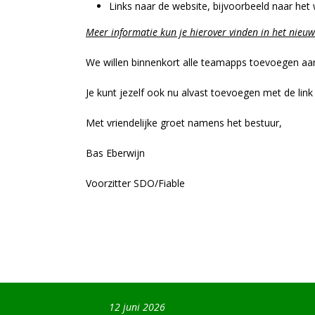
Links naar de website, bijvoorbeeld naar het
Meer informatie kun je hierover vinden in het nieu
We willen binnenkort alle teamapps toevoegen a
Je kunt jezelf ook nu alvast toevoegen met de link
Met vriendelijke groet namens het bestuur,
Bas Eberwijn
Voorzitter SDO/Fiable
12 juni 2026