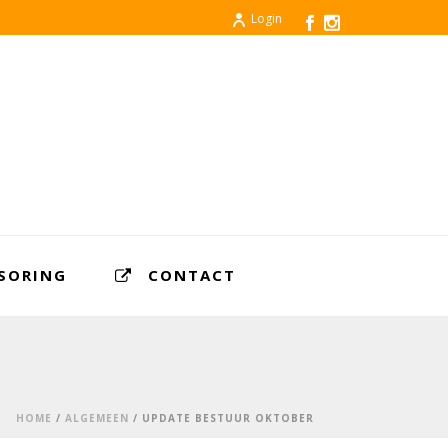
Login
SORING
CONTACT
HOME
/
ALGEMEEN
/ UPDATE BESTUUR OKTOBER