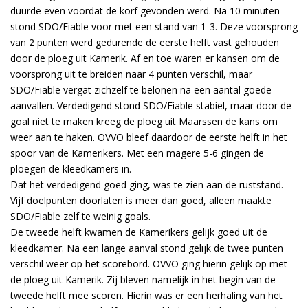
duurde even voordat de korf gevonden werd. Na 10 minuten
stond SDO/Fiable voor met een stand van 1-3. Deze voorsprong
van 2 punten werd gedurende de eerste helft vast gehouden
door de ploeg uit Kamerik. Af en toe waren er kansen om de
voorsprong uit te breiden naar 4 punten verschil, maar
SDO/Fiable vergat zichzelf te belonen na een aantal goede
aanvallen. Verdedigend stond SDO/Fiable stabiel, maar door de
goal niet te maken kreeg de ploeg uit Maarssen de kans om
weer aan te haken. OVVO bleef daardoor de eerste helft in het
spoor van de Kamerikers. Met een magere 5-6 gingen de
ploegen de kleedkamers in.
Dat het verdedigend goed ging, was te zien aan de ruststand.
Vijf doelpunten doorlaten is meer dan goed, alleen maakte
SDO/Fiable zelf te weinig goals.
De tweede helft kwamen de Kamerikers gelijk goed uit de
kleedkamer. Na een lange aanval stond gelijk de twee punten
verschil weer op het scorebord. OVVO ging hierin gelijk op met
de ploeg uit Kamerik. Zij bleven namelijk in het begin van de
tweede helft mee scoren. Hierin was er een herhaling van het