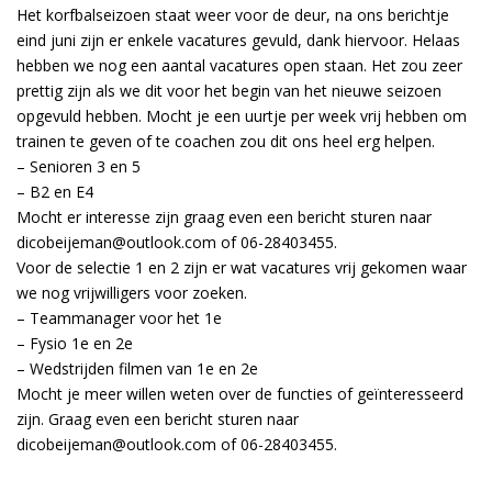
Het korfbalseizoen staat weer voor de deur, na ons berichtje
eind juni zijn er enkele vacatures gevuld, dank hiervoor. Helaas
hebben we nog een aantal vacatures open staan. Het zou zeer
prettig zijn als we dit voor het begin van het nieuwe seizoen
opgevuld hebben. Mocht je een uurtje per week vrij hebben om
trainen te geven of te coachen zou dit ons heel erg helpen.
– Senioren 3 en 5
– B2 en E4
Mocht er interesse zijn graag even een bericht sturen naar
dicobeijeman@outlook.com of 06-28403455.
Voor de selectie 1 en 2 zijn er wat vacatures vrij gekomen waar
we nog vrijwilligers voor zoeken.
– Teammanager voor het 1e
– Fysio 1e en 2e
– Wedstrijden filmen van 1e en 2e
Mocht je meer willen weten over de functies of geïnteresseerd
zijn. Graag even een bericht sturen naar
dicobeijeman@outlook.com of 06-28403455.