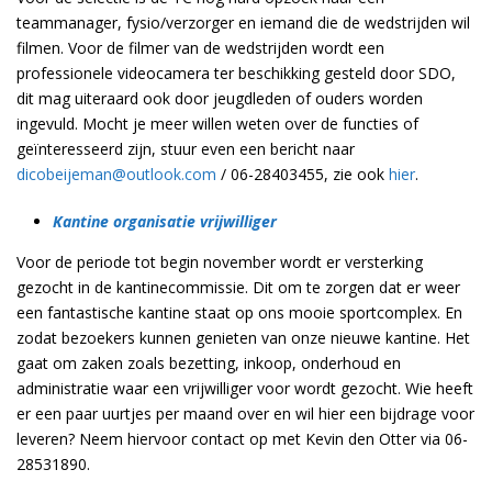
teammanager, fysio/verzorger en iemand die de wedstrijden wil
filmen. Voor de filmer van de wedstrijden wordt een
professionele videocamera ter beschikking gesteld door SDO,
dit mag uiteraard ook door jeugdleden of ouders worden
ingevuld. Mocht je meer willen weten over de functies of
geïnteresseerd zijn, stuur even een bericht naar
dicobeijeman@outlook.com
/ 06-28403455, zie ook
hier
.
Kantine organisatie vrijwilliger
Voor de periode tot begin november wordt er versterking
gezocht in de kantinecommissie. Dit om te zorgen dat er weer
een fantastische kantine staat op ons mooie sportcomplex. En
zodat bezoekers kunnen genieten van onze nieuwe kantine. Het
gaat om zaken zoals bezetting, inkoop, onderhoud en
administratie waar een vrijwilliger voor wordt gezocht. Wie heeft
er een paar uurtjes per maand over en wil hier een bijdrage voor
leveren? Neem hiervoor contact op met Kevin den Otter via 06-
28531890.