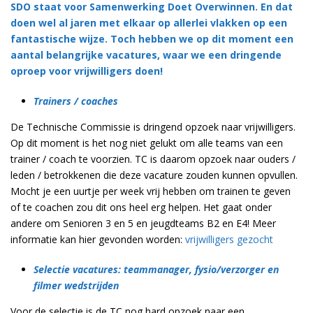
SDO staat voor Samenwerking Doet Overwinnen. En dat
doen wel al jaren met elkaar op allerlei vlakken op een
fantastische wijze. Toch hebben we op dit moment een
aantal belangrijke vacatures, waar we een dringende
oproep voor vrijwilligers doen!
Trainers / coaches
De Technische Commissie is dringend opzoek naar vrijwilligers.
Op dit moment is het nog niet gelukt om alle teams van een
trainer / coach te voorzien. TC is daarom opzoek naar ouders /
leden / betrokkenen die deze vacature zouden kunnen opvullen.
Mocht je een uurtje per week vrij hebben om trainen te geven
of te coachen zou dit ons heel erg helpen. Het gaat onder
andere om Senioren 3 en 5 en jeugdteams B2 en E4! Meer
informatie kan hier gevonden worden:
vrijwilligers gezocht
Selectie vacatures: teammanager, fysio/verzorger en
filmer wedstrijden
Voor de selectie is de TC nog hard opzoek naar een