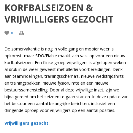
KORFBALSEIZOEN &
VRIJWILLIGERS GEZOCHT
0
De zomervakantie is nog in volle gang en mooier weer is
opkomst, maar SDO/Fiable maakt zich vast op voor een nieuw
korfbalseizoen. Een flinke groep vrijwilligers is afgelopen weken
al druk in de weer geweest met allerlei voorbereidingen. Denk
aan teamindelingen, trainingsschema’s, nieuwe wedstrijdshirts
en trainingspakken, nieuwe fysioruimte en een nieuwe
bestuurssamenstelling. Door al deze vrijwillige inzet, zijn we
bijna gereed om het seizoen te gaan starten. In deze update van
het bestuur een aantal belangrijke berichten, inclusief een
dringende oproep voor vrijwilligers op een aantal posities.
Vrijwilligers gezocht: