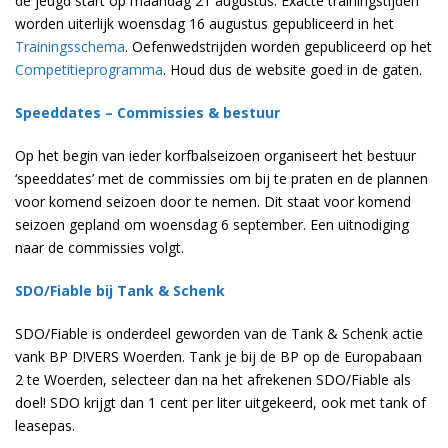
de jeugd start op maandag 21 augustus. Exacte trainingstijden
worden uiterlijk woensdag 16 augustus gepubliceerd in het
Trainingsschema
. Oefenwedstrijden worden gepubliceerd op het
Competitieprogramma
. Houd dus de website goed in de gaten.
Speeddates – Commissies & bestuur
Op het begin van ieder korfbalseizoen organiseert het bestuur
‘speeddates’ met de commissies om bij te praten en de plannen
voor komend seizoen door te nemen. Dit staat voor komend
seizoen gepland om woensdag 6 september. Een uitnodiging
naar de commissies volgt.
SDO/Fiable bij Tank & Schenk
SDO/Fiable is onderdeel geworden van de Tank & Schenk actie
vank BP D!VERS Woerden. Tank je bij de BP op de Europabaan
2 te Woerden, selecteer dan na het afrekenen SDO/Fiable als
doel! SDO krijgt dan 1 cent per liter uitgekeerd, ook met tank of
leasepas.