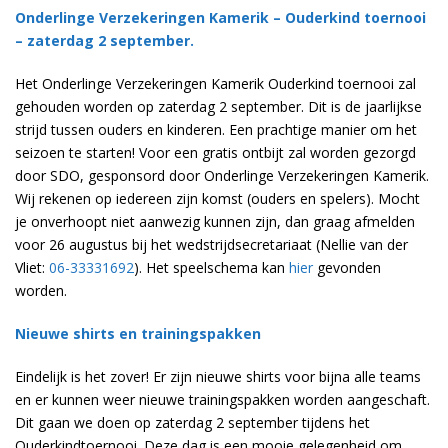
Onderlinge Verzekeringen Kamerik – Ouderkind toernooi
– zaterdag 2 september.
Het Onderlinge Verzekeringen Kamerik Ouderkind toernooi zal
gehouden worden op zaterdag 2 september. Dit is de jaarlijkse
strijd tussen ouders en kinderen. Een prachtige manier om het
seizoen te starten! Voor een gratis ontbijt zal worden gezorgd
door SDO, gesponsord door Onderlinge Verzekeringen Kamerik.
Wij rekenen op iedereen zijn komst (ouders en spelers). Mocht
je onverhoopt niet aanwezig kunnen zijn, dan graag afmelden
voor 26 augustus bij het wedstrijdsecretariaat (Nellie van der
Vliet:
06-33331692
). Het speelschema kan
hier
gevonden
worden.
Nieuwe shirts en trainingspakken
Eindelijk is het zover! Er zijn nieuwe shirts voor bijna alle teams
en er kunnen weer nieuwe trainingspakken worden aangeschaft.
Dit gaan we doen op zaterdag 2 september tijdens het
Ouderkindtoernooi. Deze dag is een mooie gelegenheid om