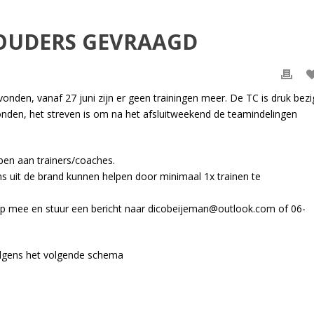
 OUDERS GEVRAAGD
onden, vanaf 27 juni zijn er geen trainingen meer. De TC is druk bezi
onden, het streven is om na het afsluitweekend de teamindelingen
ben aan trainers/coaches.
s uit de brand kunnen helpen door minimaal 1x trainen te
help mee en stuur een bericht naar dicobeijeman@outlook.com of 06-
olgens het volgende schema