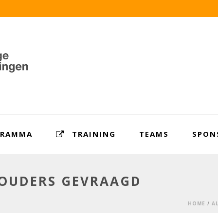
GRAMMA
TRAINING
TEAMS
SPON
 OUDERS GEVRAAGD
HOME
/
A