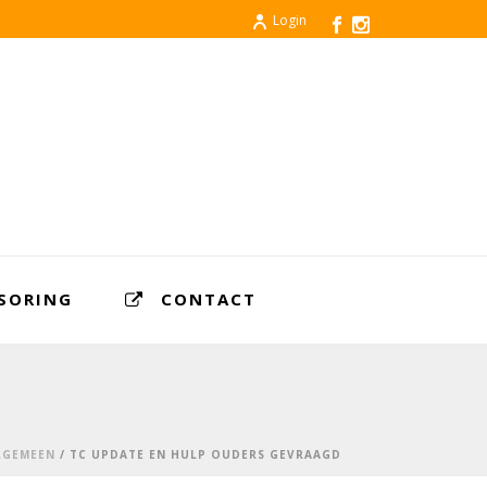
Login
SORING
CONTACT
LGEMEEN
/ TC UPDATE EN HULP OUDERS GEVRAAGD