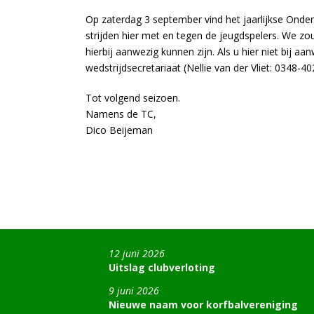
Op zaterdag 3 september vind het jaarlijkse Onde
strijden hier met en tegen de jeugdspelers. We zo
hierbij aanwezig kunnen zijn. Als u hier niet bij aa
wedstrijdsecretariaat (Nellie van der Vliet: 0348-40
Tot volgend seizoen.
Namens de TC,
Dico Beijeman
12 juni 2026
Uitslag clubverloting
9 juni 2026
Nieuwe naam voor korfbalvereniging