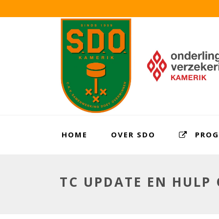
HOME
OVER SDO
PRO
TC UPDATE EN HULP