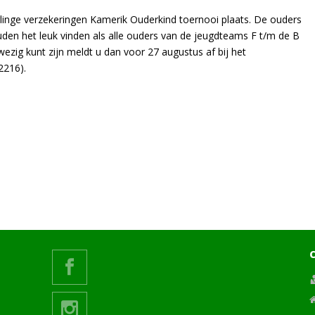
rlinge verzekeringen Kamerik Ouderkind toernooi plaats. De ouders
uden het leuk vinden als alle ouders van de jeugdteams F t/m de B
nwezig kunt zijn meldt u dan voor 27 augustus af bij het
2216).