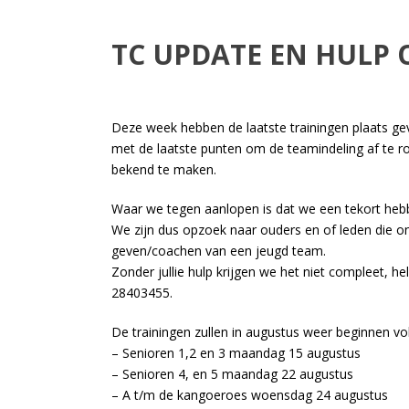
TC UPDATE EN HULP
Deze week hebben de laatste trainingen plaats gev
met de laatste punten om de teamindeling af te r
bekend te maken.
Waar we tegen aanlopen is dat we een tekort heb
We zijn dus opzoek naar ouders en of leden die on
geven/coachen van een jeugd team.
Zonder jullie hulp krijgen we het niet compleet, 
28403455.
De trainingen zullen in augustus weer beginnen v
– Senioren 1,2 en 3 maandag 15 augustus
– Senioren 4, en 5 maandag 22 augustus
– A t/m de kangoeroes woensdag 24 augustus