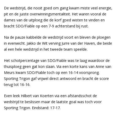
De wedstrijd, die nooit goed om gang kwam miste veel energie,
pit en de juiste overwinningsmentaliteit. Het waren vooral de
dames van de uitploeg die de korf goed wisten te vinden en
bracht SDO/Fiable op een 7-9 achterstand bij rust.
Na de pauze kabbelde de wedstrijd voort en bleven de ploegen
in evenwicht. Jakko de Wit verving Jurre van der Haven, die beide
al een hele wedstrijd in het tweede team speelde.
Het schotpercentage van SDO/Fiable was te laag waardoor de
thuisploeg geen gat kon slaan. Via een korte kans van Anne van
Meurs kwam SDO/Fiable toch op een 16-14 voorsprong.
Sporting Trigon gaf vrijwel direct antwoord en bracht de score
terug tot 16-16.
Even leek Hilbert van Koerten via een afstandsschot de
wedstrijd te beslissen maar de laatste goal was toch voor
Sporting Trigon. Eindstand: 17-17.