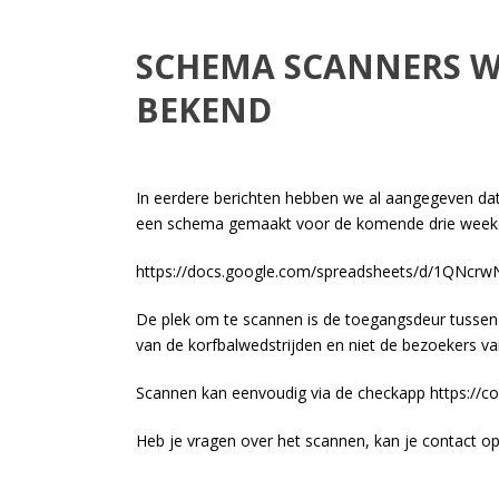
SCHEMA SCANNERS WE
BEKEND
In eerdere berichten hebben we al aangegeven da
een schema gemaakt voor de komende drie weeke
https://docs.google.com/spreadsheets/d/1QNc
De plek om te scannen is de toegangsdeur tussen 
van de korfbalwedstrijden en niet de bezoekers va
Scannen kan eenvoudig via de checkapp https://co
Heb je vragen over het scannen, kan je contact