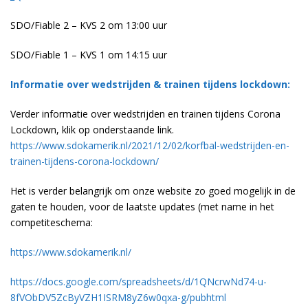
SDO/Fiable 2 – KVS 2 om 13:00 uur
SDO/Fiable 1 – KVS 1 om 14:15 uur
Informatie over wedstrijden & trainen tijdens lockdown:
Verder informatie over wedstrijden en trainen tijdens Corona
Lockdown, klik op onderstaande link.
https://www.sdokamerik.nl/2021/12/02/korfbal-wedstrijden-en-
trainen-tijdens-corona-lockdown/
Het is verder belangrijk om onze website zo goed mogelijk in de
gaten te houden, voor de laatste updates (met name in het
competiteschema:
https://www.sdokamerik.nl/
https://docs.google.com/spreadsheets/d/1QNcrwNd74-u-
8fVObDV5ZcByVZH1ISRM8yZ6w0qxa-g/pubhtml