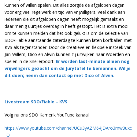
kunnen of willen spelen. Dit alles zorgde de afgelopen dagen
voor erg veel regelwerk en tijd van vrijwilligers. Veel dank aan
iedereen die dit afgelopen dagen heeft mogelijk gemaakt en
daar menig uurtjes overdag in heeft gestopt. Het is extra mooi
om te kunnen melden dat het ook gelukt is om de selectie van
SDO/Fiable aanstaande zaterdag te kunnen laten korfballen met
KVS als tegenstander. Door de creatieve en flexibele insteek van
Jan-Willem, Dico en Alwin kunnen zij uitwijken naar Woerden en
spelen in de Snellerpoort.
Er worden last-minute alleen nog
vrijwilligers gezocht om de Jurytafel te bemannen. Wil je
dit doen; neem dan contact op met Dico of Alwin.
Livestream SDO/Fiable – KVS
Volg nu ons SDO Kamerik YouTube kanaal.
https://www.youtube.com/channel/UCu3yAZM64JDAro3mw3uxc
_Q