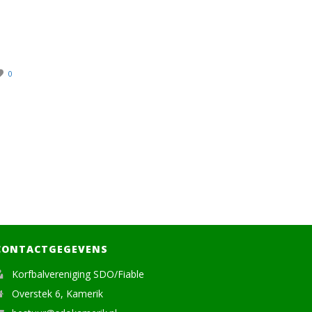
0
CONTACTGEGEVENS
Korfbalvereniging SDO/Fiable
Overstek 6, Kamerik