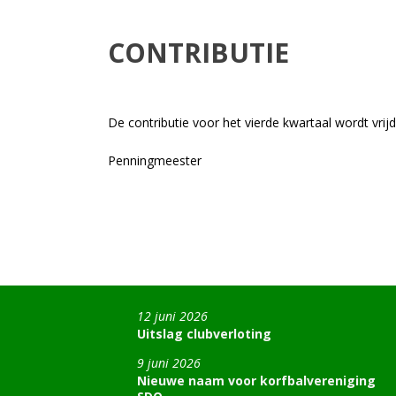
CONTRIBUTIE
De contributie voor het vierde kwartaal wordt vrij
Penningmeester
12 juni 2026
Uitslag clubverloting
9 juni 2026
Nieuwe naam voor korfbalvereniging