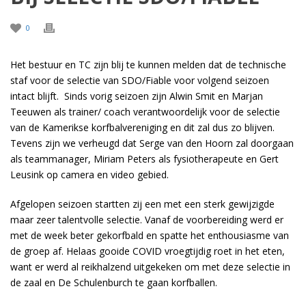
0
Het bestuur en TC zijn blij te kunnen melden dat de technische
staf voor de selectie van SDO/Fiable voor volgend seizoen
intact blijft. Sinds vorig seizoen zijn Alwin Smit en Marjan
Teeuwen als trainer/ coach verantwoordelijk voor de selectie
van de Kamerikse korfbalvereniging en dit zal dus zo blijven.
Tevens zijn we verheugd dat Serge van den Hoorn zal doorgaan
als teammanager, Miriam Peters als fysiotherapeute en Gert
Leusink op camera en video gebied.
Afgelopen seizoen startten zij een met een sterk gewijzigde
maar zeer talentvolle selectie. Vanaf de voorbereiding werd er
met de week beter gekorfbald en spatte het enthousiasme van
de groep af. Helaas gooide COVID vroegtijdig roet in het eten,
want er werd al reikhalzend uitgekeken om met deze selectie in
de zaal en De Schulenburch te gaan korfballen.