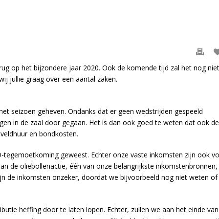
terug op het bijzondere jaar 2020. Ook de komende tijd zal het nog nie
ij jullie graag over een aantal zaken.
het seizoen geheven. Ondanks dat er geen wedstrijden gespeeld
ngen in de zaal door gegaan. Het is dan ook goed te weten dat ook de
 veldhuur en bondkosten.
ID-tegemoetkoming geweest. Echter onze vaste inkomsten zijn ook v
n de oliebollenactie, één van onze belangrijkste inkomstenbronnen, 
jn de inkomsten onzeker, doordat we bijvoorbeeld nog niet weten of
tie heffing door te laten lopen. Echter, zullen we aan het einde van