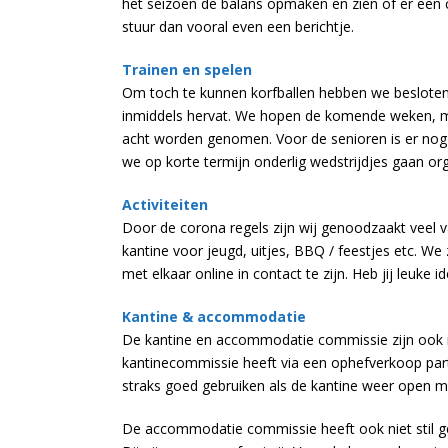
het seizoen de balans opmaken en zien of er een 
stuur dan vooral even een berichtje.
Trainen en spelen
Om toch te kunnen korfballen hebben we besloten 
inmiddels hervat. We hopen de komende weken, me
acht worden genomen. Voor de senioren is er nog 
we op korte termijn onderlig wedstrijdjes gaan or
Activiteiten
Door de corona regels zijn wij genoodzaakt veel v
kantine voor jeugd, uitjes, BBQ / feestjes etc. W
met elkaar online in contact te zijn. Heb jij leuke i
Kantine & accommodatie
De kantine en accommodatie commissie zijn ook 
kantinecommissie heeft via een ophefverkoop par
straks goed gebruiken als de kantine weer open
De accommodatie commissie heeft ook niet stil ge