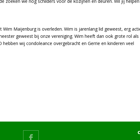
ode zoeken we nog schilders voor de kozijnen en deuren. Wil jij helpen
t Wim Maijenburg is overleden. Wim is jarenlang lid geweest, erg acti
eester geweest bij onze vereniging. Wim heeft dan ook grote rol als
O hebben wij condoleance overgebracht en Gerrie en kinderen veel