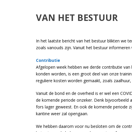
VAN HET BESTUUR
In het laatste bericht van het bestuur blikten we 
zoals vanouds zijn. Vanuit het bestuur informeren w
Contributie
Afgelopen week hebben we derde contributie van 
konden worden, is een groot deel van onze traini
reguliere kosten worden gemaakt, zoals zaalhuur,
Vanuit de bond en de overheid is er wel een COV
de komende periode onzeker. Denk bijvoorbeeld aa
fors lager geweest. En ook de komende periode zi
kantine weer zal opengaan.
We hebben daarom voor nu besloten om de contribu