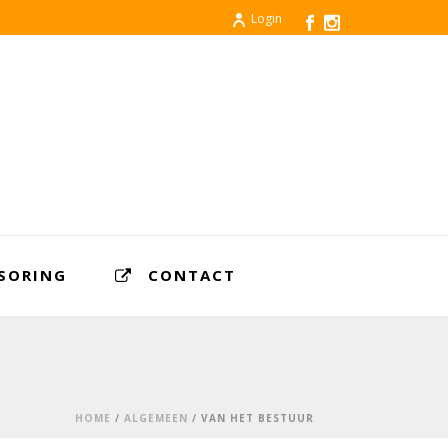
Login
SORING
CONTACT
HOME
/
ALGEMEEN
/ VAN HET BESTUUR