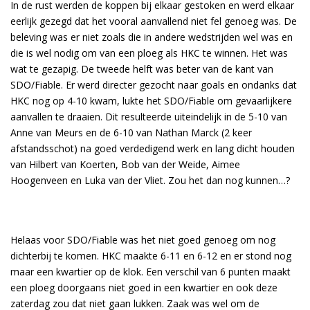
In de rust werden de koppen bij elkaar gestoken en werd elkaar
eerlijk gezegd dat het vooral aanvallend niet fel genoeg was. De
beleving was er niet zoals die in andere wedstrijden wel was en
die is wel nodig om van een ploeg als HKC te winnen. Het was
wat te gezapig. De tweede helft was beter van de kant van
SDO/Fiable. Er werd directer gezocht naar goals en ondanks dat
HKC nog op 4-10 kwam, lukte het SDO/Fiable om gevaarlijkere
aanvallen te draaien. Dit resulteerde uiteindelijk in de 5-10 van
Anne van Meurs en de 6-10 van Nathan Marck (2 keer
afstandsschot) na goed verdedigend werk en lang dicht houden
van Hilbert van Koerten, Bob van der Weide, Aimee
Hoogenveen en Luka van der Vliet. Zou het dan nog kunnen…?
Helaas voor SDO/Fiable was het niet goed genoeg om nog
dichterbij te komen. HKC maakte 6-11 en 6-12 en er stond nog
maar een kwartier op de klok. Een verschil van 6 punten maakt
een ploeg doorgaans niet goed in een kwartier en ook deze
zaterdag zou dat niet gaan lukken. Zaak was wel om de