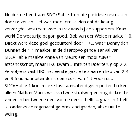
Nu dus de beurt aan SDO/Fiable 1 om de positieve resultaten
door te zetten. Het was mooi om te zien dat de keurig
verzorgde livestream zeer in trek was bij de supporters. Knap
werk! De wedstrijd begon goed, Bob van der Weide maakte 1-0.
Direct werd deze goal gecounterd door HKC, waar Danny den
Dunnen de 1-1 maakte. In de daaropvolgende aanval van
SDO/Fiable maakte Anne van Meurs een mooi zuiver
afstandsschot, maar HKC kwam 5 minuten later terug op 2-2.
Vervolgens wist HKC het eerste gaatje te slaan en liep van 2-4
en 3-5 uit naar uiteindelijk een score van 4-9 voor rust.
SDO/Fiable 1 kon in deze fase aanvallend geen potten breken,
alleen Nathan Marck wist via twee strafworpen nog de korf te
vinden in het tweede deel van de eerste helft. 4 goals in 1 helft
is, ondanks de regenachtige omstandigheden, absoluut te
weinig.