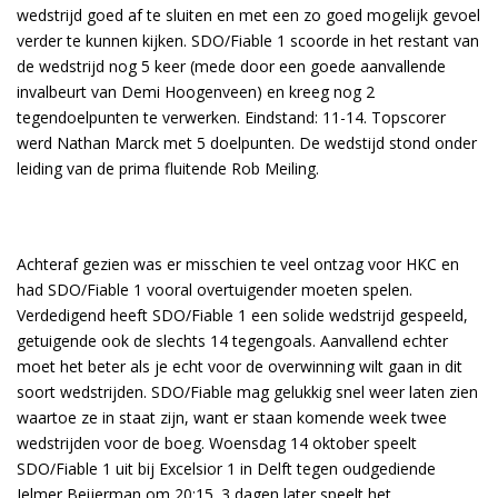
wedstrijd goed af te sluiten en met een zo goed mogelijk gevoel
verder te kunnen kijken. SDO/Fiable 1 scoorde in het restant van
de wedstrijd nog 5 keer (mede door een goede aanvallende
invalbeurt van Demi Hoogenveen) en kreeg nog 2
tegendoelpunten te verwerken. Eindstand: 11-14. Topscorer
werd Nathan Marck met 5 doelpunten. De wedstijd stond onder
leiding van de prima fluitende Rob Meiling.
Achteraf gezien was er misschien te veel ontzag voor HKC en
had SDO/Fiable 1 vooral overtuigender moeten spelen.
Verdedigend heeft SDO/Fiable 1 een solide wedstrijd gespeeld,
getuigende ook de slechts 14 tegengoals. Aanvallend echter
moet het beter als je echt voor de overwinning wilt gaan in dit
soort wedstrijden. SDO/Fiable mag gelukkig snel weer laten zien
waartoe ze in staat zijn, want er staan komende week twee
wedstrijden voor de boeg. Woensdag 14 oktober speelt
SDO/Fiable 1 uit bij Excelsior 1 in Delft tegen oudgediende
Jelmer Beijerman om 20:15. 3 dagen later speelt het