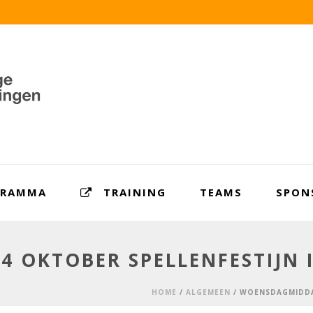
GRAMMA
TRAINING
TEAMS
SPON
 OKTOBER SPELLENFESTIJN I
HOME
/
ALGEMEEN
/ WOENSDAGMIDDAG