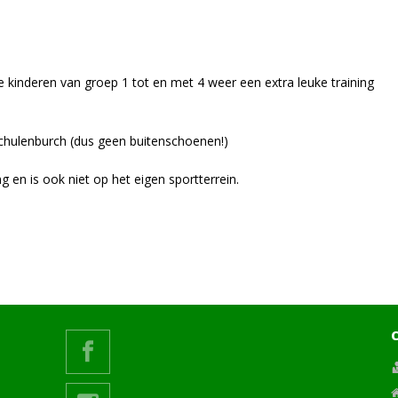
 kinderen van groep 1 tot en met 4 weer een extra leuke training
 Schulenburch (dus geen buitenschoenen!)
ng en is ook niet op het eigen sportterrein.