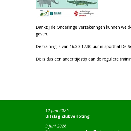
Dankzij de Onderlinge Verzekeringen kunnen we de
geven.
De training is van 16.30-17.30 uur in sporthal De
Dit is dus een ander tijdstip dan de reguliere traini
12 juni 2026
Uitslag clubverloting
9 juni 2026