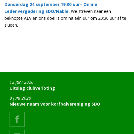
Donderdag 24 september 19:30 uur– Online
Ledenvergadering SDO/Fiable.
We streven naar een
beknopte ALV en ons doel is om na één uur om 20:30 uur af te
sluiten.
12 juni 2026
Uitslag clubverloting
9 juni 2026
Nieuwe naam voor korfbalvereniging SDO