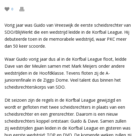
0
Vorig jaar was Guido van Vreeswijk de eerste scheidsrechter van
SDO/BlijWerkt die een wedstrijd leidde in de Korfbal League. Hij
debuteerde toen in de memorabele wedstrijd, waar PKC meer
dan 50 keer scoorde.
Waar Guido vorig jaar dus al in de Korfbal League floot, leidde
Dave van der Meulen samen met Mark Meijers onder andere
wedstrijden in de Hoofdklasse. Tevens floten zij de A-
juniorenfinale in de Ziggo Dome. Veel talent dus binnen het
scheidsrechterskorps van SDO.
Dit seizoen zijn de regels in de Korfbal League gewijzigd en
wordt er gefloten met twee scheidsrechters in plaats van een
scheidsrechter en een grensrechter. Daarom is een nieuw
scheidsrechters koppel ontstaan: Guido & Dave. Samen zullen
zij wedstrijden gaan leiden in de Korfbal League en gisteren was
hun eerste wedstrijd: TOP en DVO. De komende weken zullen zij