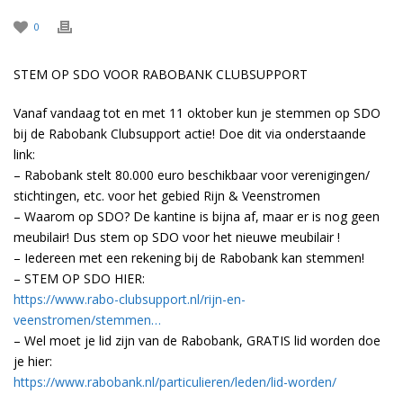
0
STEM OP SDO VOOR RABOBANK CLUBSUPPORT
Vanaf vandaag tot en met 11 oktober kun je stemmen op SDO
bij de Rabobank Clubsupport actie! Doe dit via onderstaande
link:
– Rabobank stelt 80.000 euro beschikbaar voor verenigingen/
stichtingen, etc. voor het gebied Rijn & Veenstromen
– Waarom op SDO? De kantine is bijna af, maar er is nog geen
meubilair! Dus stem op SDO voor het nieuwe meubilair !
– Iedereen met een rekening bij de Rabobank kan stemmen!
– STEM OP SDO HIER:
https://www.rabo-clubsupport.nl/rijn-en-
veenstromen/stemmen…
– Wel moet je lid zijn van de Rabobank, GRATIS lid worden doe
je hier:
https://www.rabobank.nl/particulieren/leden/lid-worden/