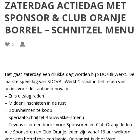
ZATERDAG ACTIEDAG MET
SPONSOR & CLUB ORANJE
BORREL – SCHNITZEL MENU
0
Het gaat zaterdag een drukke dag worden bij SDO/BlijWerkt. De
laatste speeldag van SDO/BlijWerkt 1 staat in het teken van
acties voor de kantine renovatie.
– Er is uitslag raden
– Middenlijnschieten in de rust
– Bouwhelmen te koop
– Speciaal Schnitzel Bouwvakkersmenu
– Tevens is er een borrel voor Sponsoren en Club Oranje leden.
Alle Sponsoren en Club Oranje leden zijn vanaf 19 uur welkom
voor een borrel met een hapje. Ontvangst is door Wim