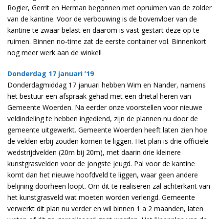
Rogier, Gerrit en Herman begonnen met opruimen van de zolder
van de kantine. Voor de verbouwing is de bovenvloer van de
kantine te zwaar belast en daarom is vast gestart deze op te
ruimen. Binnen no-time zat de eerste container vol. Binnenkort
nog meer werk aan de winkel!
Donderdag 17 januari ’19
Donderdagmiddag 17 januari hebben Wim en Nander, namens
het bestuur een afspraak gehad met een drietal heren van
Gemeente Woerden. Na eerder onze voorstellen voor nieuwe
veldindeling te hebben ingediend, zijn de plannen nu door de
gemeente uitgewerkt. Gemeente Woerden heeft laten zien hoe
de velden erbij zouden komen te liggen. Het plan is drie officiële
wedstrijdvelden (20m bij 20m), met daarin drie kleinere
kunstgrasvelden voor de jongste jeugd. Pal voor de kantine
komt dan het nieuwe hoofdveld te liggen, waar geen andere
belijning doorheen loopt. Om dit te realiseren zal achterkant van
het kunstgrasveld wat moeten worden verlengd. Gemeente
verwerkt dit plan nu verder en wil binnen 1 a 2 maanden, laten