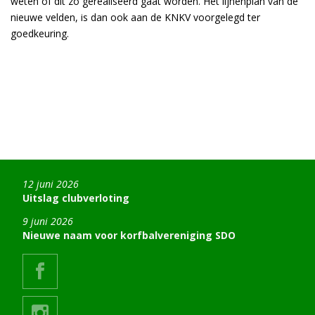
weten of dit zo gerealiseerd gaat worden. Het lijnenplan van de
nieuwe velden, is dan ook aan de KNKV voorgelegd ter
goedkeuring.
12 juni 2026
Uitslag clubverloting
9 juni 2026
Nieuwe naam voor korfbalvereniging SDO