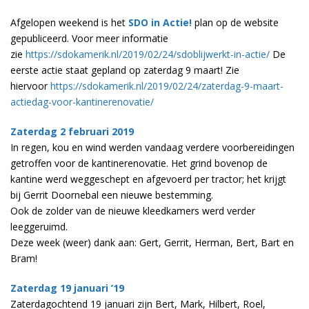
Afgelopen weekend is het
SDO in Actie!
plan op de website
gepubliceerd. Voor meer informatie
zie
https://sdokamerik.nl/2019/02/24/sdoblijwerkt-in-actie/
De
eerste actie staat gepland op zaterdag 9 maart! Zie
hiervoor
https://sdokamerik.nl/2019/02/24/zaterdag-9-maart-
actiedag-voor-kantinerenovatie/
Zaterdag 2 februari 2019
In regen, kou en wind werden vandaag verdere voorbereidingen
getroffen voor de kantinerenovatie. Het grind bovenop de
kantine werd weggeschept en afgevoerd per tractor; het krijgt
bij Gerrit Doornebal een nieuwe bestemming.
Ook de zolder van de nieuwe kleedkamers werd verder
leeggeruimd.
Deze week (weer) dank aan: Gert, Gerrit, Herman, Bert, Bart en
Bram!
Zaterdag 19 januari ’19
Zaterdagochtend 19 januari zijn Bert, Mark, Hilbert, Roel,