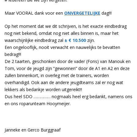
Maar VOORAL dank voor een
ONVERGETELIJKE
dag!!!
Op het moment dat we dit schrijven, is het exacte eindbedrag
nog niet bekend, omdat nog niet alles binnen is, maar het
waarschijnlijke eindbedrag zal
± € 10.500
zijn.
Een ongelooflijk, nooit verwacht en nauwelijks te bevatten
bedrag!!!
De 2 taarten, geschonken door de vader (Fons) van Manouk en
Tom, voor de jeugd zijn “gewonnen” door de A1 en A2 en deze
zullen binnenkort, in overleg met de trainers, worden
overhandigd. Ook aan de andere jeugdteams zal er nog wat
lekkers als bedankje worden uitgereikt!!
Dus heel SDO …………… nogmaals heel erg bedankt, namens ons
en ons roparunteam Hooymeijer.
Janneke en Gerco Burggraaf