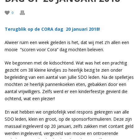
0
Terugblik op de CORA dag 20 januari 2018!
Alweer ruim een week geleden is het, dat wij met z’n allen een
mooie “scoren voor Cora” dag mochten beleven.
We begonnen met de kidsochtend. Wat was het een prachtig
gezicht om 38 kleine kindjes zo heerlijk bezig te zien onder
begeleiding van een aantal van jullie SDO leden. Na de spelletjes
mochten ze heerlijk pannenkoeken eten, gebakken door een
aantal vrijwilligers. Zelfs werd er een kinderfeestje gevierd die
ochtend, wat een plezier!
En wat hebben we ongelofelijk veel respons gekregen van alle
SDO leden, klein en groot, op de sponsorformulieren. Deze zijn
massaal ingeleverd op 20 januari, zelfs zakken met contant geld
werden ingeleverd, vergezeld van mooie en ontroerende