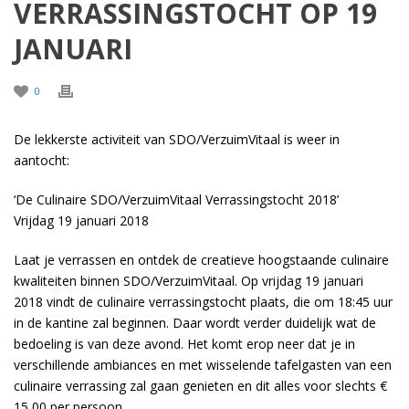
VERRASSINGSTOCHT OP 19
JANUARI
0
De lekkerste activiteit van SDO/VerzuimVitaal is weer in
aantocht:
‘De Culinaire SDO/VerzuimVitaal Verrassingstocht 2018’
Vrijdag 19 januari 2018
Laat je verrassen en ontdek de creatieve hoogstaande culinaire
kwaliteiten binnen SDO/VerzuimVitaal. Op vrijdag 19 januari
2018 vindt de culinaire verrassingstocht plaats, die om 18:45 uur
in de kantine zal beginnen. Daar wordt verder duidelijk wat de
bedoeling is van deze avond. Het komt erop neer dat je in
verschillende ambiances en met wisselende tafelgasten van een
culinaire verrassing zal gaan genieten en dit alles voor slechts €
15,00 per persoon.