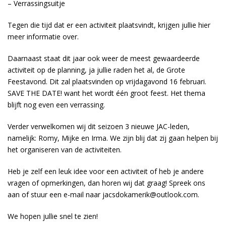
– Verrassingsuitje
Tegen die tijd dat er een activiteit plaatsvindt, krijgen jullie hier
meer informatie over.
Daarnaast staat dit jaar ook weer de meest gewaardeerde
activiteit op de planning, ja jullie raden het al, de Grote
Feestavond. Dit zal plaatsvinden op vrijdagavond 16 februari.
SAVE THE DATE! want het wordt één groot feest. Het thema
blijft nog even een verrassing.
Verder verwelkomen wij dit seizoen 3 nieuwe JAC-leden,
namelijk: Romy, Mijke en Irma. We zijn blij dat zij gaan helpen bij
het organiseren van de activiteiten.
Heb je zelf een leuk idee voor een activiteit of heb je andere
vragen of opmerkingen, dan horen wij dat graag! Spreek ons
aan of stuur een e-mail naar jacsdokamerik@outlook.com.
We hopen jullie snel te zien!