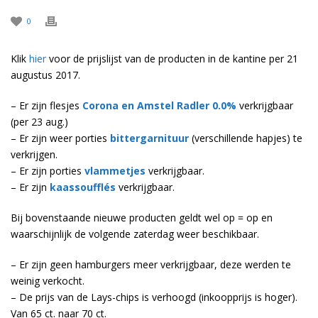
0
Klik
hier
voor de prijslijst van de producten in de kantine per 21
augustus 2017.
– Er zijn flesjes
Corona en Amstel Radler 0.0%
verkrijgbaar
(per 23 aug.)
– Er zijn weer porties
bittergarnituur
(verschillende hapjes) te
verkrijgen.
– Er zijn porties
vlammetjes
verkrijgbaar.
– Er zijn
kaassoufflés
verkrijgbaar.
Bij bovenstaande nieuwe producten geldt wel op = op en
waarschijnlijk de volgende zaterdag weer beschikbaar.
– Er zijn geen hamburgers meer verkrijgbaar, deze werden te
weinig verkocht.
– De prijs van de Lays-chips is verhoogd (inkoopprijs is hoger).
Van 65 ct. naar 70 ct.