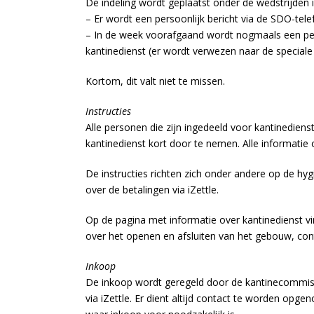
De indeling wordt geplaatst onder de wedstrijden 
– Er wordt een persoonlijk bericht via de SDO-te
– In de week voorafgaand wordt nogmaals een perso
kantinedienst (er wordt verwezen naar de speciale
Kortom, dit valt niet te missen.
Instructies
Alle personen die zijn ingedeeld voor kantinedien
kantinedienst kort door te nemen. Alle informatie
De instructies richten zich onder andere op de hyg
over de betalingen via iZettle.
Op de pagina met informatie over kantinedienst vi
over het openen en afsluiten van het gebouw, cont
Inkoop
De inkoop wordt geregeld door de kantinecommiss
via iZettle. Er dient altijd contact te worden op