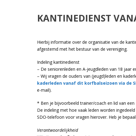
KANTINEDIENST VANA
Hierbij informatie over de organisatie van de kan
afgestemd met het bestuur van de vereniging.
Indeling kantinedienst
– De seniorenleden en A-jeugdleden van 18 jaar e
– Wij vragen de ouders van (jeugd)leden en kaderl
kaderleden vanaf dit korfbalseizoen via de
e-mail).
* Ben je bijvoorbeeld trainer/coach en lid van een
De indeling met hoe vaak leden worden ingedeeld
SDO-telefoon voor vragen hierover. Heb je bepaalde
Verantwoordelijkheid