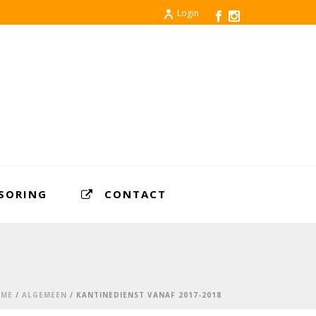
Login
SORING
CONTACT
ME
/
ALGEMEEN
/ KANTINEDIENST VANAF 2017-2018