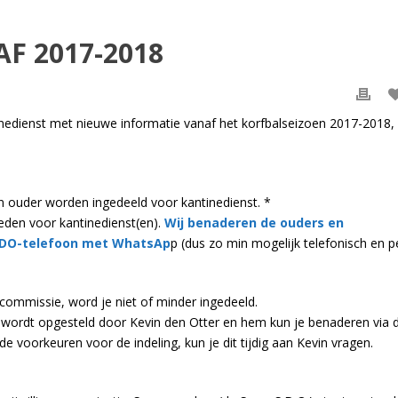
F 2017-2018
tinedienst met nieuwe informatie vanaf het korfbalseizoen 2017-2018,
n ouder worden ingedeeld voor kantinedienst. *
eden voor kantinedienst(en).
Wij benaderen de ouders en
 SDO-telefoon met WhatsAp
p (dus zo min mogelijk telefonisch en p
 commissie, word je niet of minder ingedeeld.
 wordt opgesteld door Kevin den Otter en hem kun je benaderen via 
 voorkeuren voor de indeling, kun je dit tijdig aan Kevin vragen.