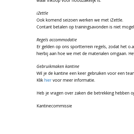
waar inkoop voor noodzakelijk is.
iZettle
Ook komend seizoen werken we met iZettle.
Contant betalen op trainingsavonden is niet moge
Regels accommodatie
Er gelden op ons sportterrein regels, zodat het o
hierbij aan hoe we met de materialen omgaan. H
Gebruikmaken kantine
Wil je de kantine een keer gebruiken voor een teama
Klik
hier
voor meer informatie.
Heb je vragen over zaken die betrekking hebben 
Kantinecommissie