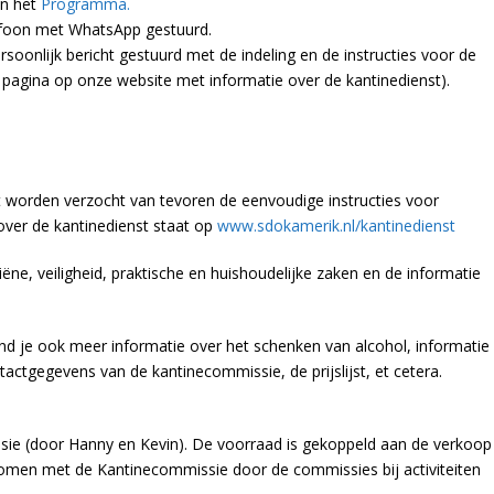
in het
Programma.
lefoon met WhatsApp gestuurd.
onlijk bericht gestuurd met de indeling en de instructies voor de
 pagina op onze website met informatie over de kantinedienst).
st worden verzocht van tevoren de eenvoudige instructies voor
 over de kantinedienst staat op
www.sdokamerik.nl/kantinedienst
iëne, veiligheid, praktische en huishoudelijke zaken en de informatie
nd je ook meer informatie over het schenken van alcohol, informatie
actgegevens van de kantinecommissie, de prijslijst, et cetera.
ie (door Hanny en Kevin). De voorraad is gekoppeld aan de verkoop
genomen met de Kantinecommissie door de commissies bij activiteiten