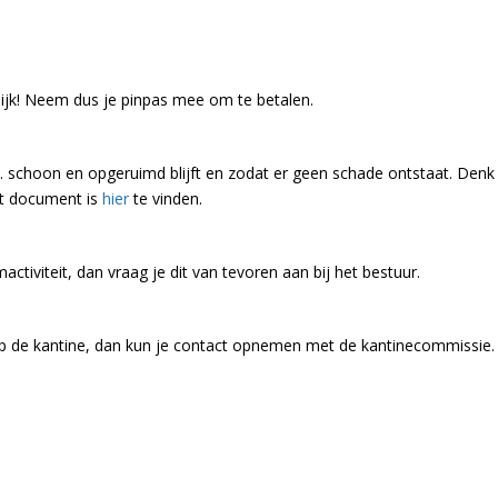
lijk! Neem dus je pinpas mee om te betalen.
.a. schoon en opgeruimd blijft en zodat er geen schade ontstaat. Denk
et document is
hier
te vinden.
ctiviteit, dan vraag je dit van tevoren aan bij het bestuur.
op de kantine, dan kun je contact opnemen met de kantinecommissie.