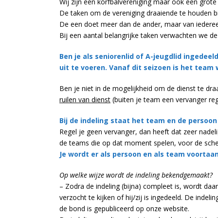
Wij zijn een korfbalvereniging maar ook een grote 
De taken om de vereniging draaiende te houden b
De een doet meer dan de ander, maar van iederee
Bij een aantal belangrijke taken verwachten we de 
Ben je als seniorenlid of A-jeugdlid ingedee
uit te voeren. Vanaf dit seizoen is het team
Ben je niet in de mogelijkheid om de dienst te dra
ruilen van dienst
(buiten je team een vervanger reg
Bij de indeling staat het team en de persoo
Regel je geen vervanger, dan heeft dat zeer nade
de teams die op dat moment spelen, voor de sche
Je wordt er als persoon en als team voorta
Op welke wijze wordt de indeling bekendgemaakt?
– Zodra de indeling (bijna) compleet is, wordt d
verzocht te kijken of hij/zij is ingedeeld. De in
de bond is gepubliceerd op onze website.