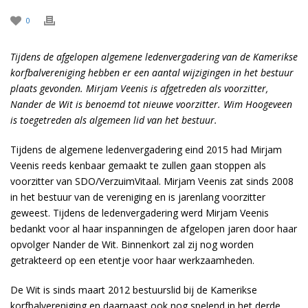
0
Tijdens de afgelopen algemene ledenvergadering van de Kamerikse
korfbalvereniging hebben er een aantal wijzigingen in het bestuur
plaats gevonden. Mirjam Veenis is afgetreden als voorzitter,
Nander de Wit is benoemd tot nieuwe voorzitter. Wim Hoogeveen
is toegetreden als algemeen lid van het bestuur.
Tijdens de algemene ledenvergadering eind 2015 had Mirjam
Veenis reeds kenbaar gemaakt te zullen gaan stoppen als
voorzitter van SDO/VerzuimVitaal. Mirjam Veenis zat sinds 2008
in het bestuur van de vereniging en is jarenlang voorzitter
geweest. Tijdens de ledenvergadering werd Mirjam Veenis
bedankt voor al haar inspanningen de afgelopen jaren door haar
opvolger Nander de Wit. Binnenkort zal zij nog worden
getrakteerd op een etentje voor haar werkzaamheden.
De Wit is sinds maart 2012 bestuurslid bij de Kamerikse
korfbalvereniging en daarnaast ook nog spelend in het derde