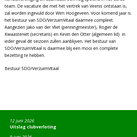
team. De vacature die met het vertrek van Veenis ontstaan is,
zal worden ingevuld door Wim Hoogeveen. Voor komend jaar is
het bestuur van SDO/VerzuimVitaal daarmee compleet.
Aangezien Jako van der Vliet (penningmeester), Rogier de
Kwaasteniet (secretaris) en Kevin den Otter (algemeen lid) in
ieder geval dit seizoen zullen aanblijven. Het bestuur van
SDO/VerzuimVitaal is daarmee blij een mooi en complete
bezetting te hebben.
Bestuur SDO/VerzuimVitaal
12 juni 2026
Uitslag clubverloting
9 juni 2026