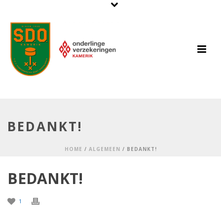
BEDANKT!
HOME
/
ALGEMEEN
/ BEDANKT!
BEDANKT!
1