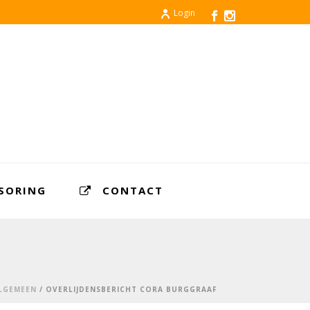
Login
SORING
CONTACT
LGEMEEN
/ OVERLIJDENSBERICHT CORA BURGGRAAF