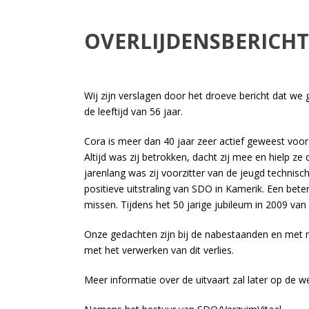
OVERLIJDENSBERICH
Wij zijn verslagen door het droeve bericht dat we 
de leeftijd van 56 jaar.
Cora is meer dan 40 jaar zeer actief geweest voo
Altijd was zij betrokken, dacht zij mee en hielp z
jarenlang was zij voorzitter van de jeugd technis
positieve uitstraling van SDO in Kamerik. Een betere
missen. Tijdens het 50 jarige jubileum in 2009 v
Onze gedachten zijn bij de nabestaanden en met 
met het verwerken van dit verlies.
Meer informatie over de uitvaart zal later op de w