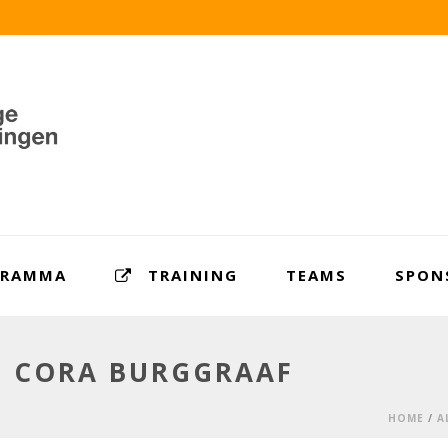
GRAMMA
TRAINING
TEAMS
SPON
T CORA BURGGRAAF
HOME
/
A