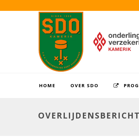
HOME
OVER SDO
PRO
OVERLIJDENSBERICH