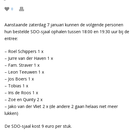
0
Aanstaande zaterdag 7 januari kunnen de volgende personen
hun bestelde SDO-sjaal ophalen tussen 18:00 en 19:30 uur bij de
entree:
– Roel Schippers 1 x
– Jurre van der Haven 1 x
– Fam. Straver 1 x
– Leon Teeuwen 1 x
– Jos Boers 1 x
– Tobias 1 x
– Iris de Roos 1 x
– Zoë en Quinty 2 x
– Jako van der Vliet 2 x (de andere 2 gaan helaas niet meer
lukken)
De SDO-sjaal kost 9 euro per stuk.